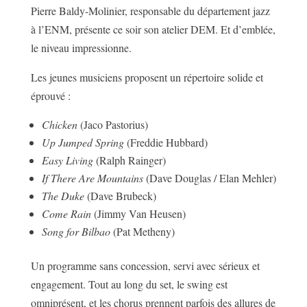
Pierre Baldy-Molinier, responsable du département jazz
à l’ENM, présente ce soir son atelier DEM. Et d’emblée,
le niveau impressionne.
Les jeunes musiciens proposent un répertoire solide et
éprouvé :
Chicken
(Jaco Pastorius)
Up Jumped Spring
(Freddie Hubbard)
Easy Living
(Ralph Rainger)
If There Are Mountains
(Dave Douglas / Elan Mehler)
The Duke
(Dave Brubeck)
Come Rain
(Jimmy Van Heusen)
Song for Bilbao
(Pat Metheny)
Un programme sans concession, servi avec sérieux et
engagement. Tout au long du set, le swing est
omniprésent, et les chorus prennent parfois des allures de