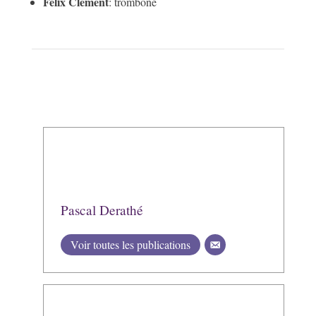
Félix Clément
: trombone
Pascal Derathé
Voir toutes les publications