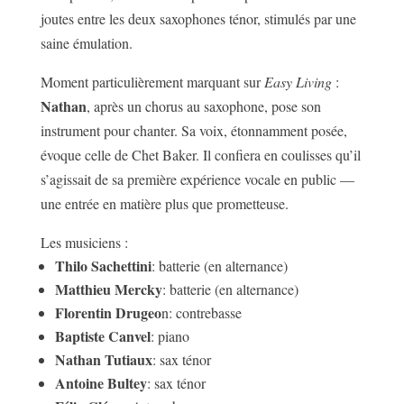
joutes entre les deux saxophones ténor, stimulés par une
saine émulation.
Moment particulièrement marquant sur
Easy Living
:
Nathan
, après un chorus au saxophone, pose son
instrument pour chanter. Sa voix, étonnamment posée,
évoque celle de Chet Baker. Il confiera en coulisses qu’il
s’agissait de sa première expérience vocale en public —
une entrée en matière plus que prometteuse.
Les musiciens :
Thilo Sachettini
: batterie (en alternance)
Matthieu Mercky
: batterie (en alternance)
Florentin Drugeo
n: contrebasse
Baptiste Canvel
: piano
Nathan Tutiaux
: sax ténor
Antoine Bultey
: sax ténor