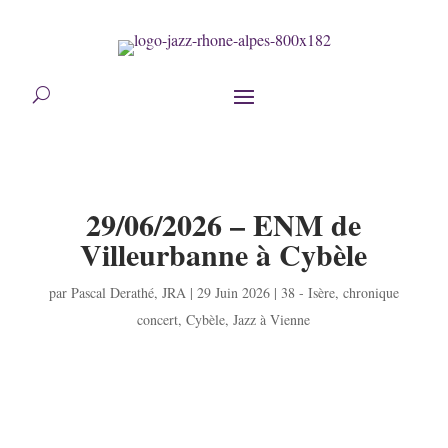
29/06/2026 – ENM de
Villeurbanne à Cybèle
par
Pascal Derathé
,
JRA
|
29 Juin 2026
|
38 - Isère
,
chronique
concert
,
Cybèle
,
Jazz à Vienne