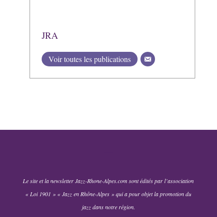
JRA
Voir toutes les publications
Le site et la newsletter Jazz-Rhone-Alpes.com sont édités par l’association
« Loi 1901 » « Jazz en Rhône-Alpes » qui a pour objet la promotion du
jazz dans notre région.