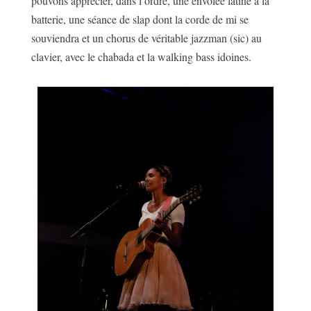
pouvons apprécier, dans l’ordre, une envolée latine à la
batterie, une séance de slap dont la corde de mi se
souviendra et un chorus de véritable jazzman (sic) au
clavier, avec le chabada et la walking bass idoines.