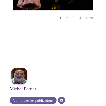
1
2
3
4
Next
Michel Perrier
Voir toutes les publications