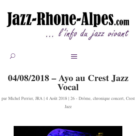
04/08/2018 – Ayo au Crest Jazz
Vocal
par
Michel Perrier
,
JRA
|
4 Août 2018
|
26 - Drôme
,
chronique concert
,
Crest
Jazz