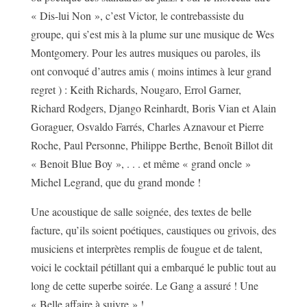
« Dis-lui Non », c’est Victor, le contrebassiste du
groupe, qui s’est mis à la plume sur une musique de Wes
Montgomery. Pour les autres musiques ou paroles, ils
ont convoqué d’autres amis ( moins intimes à leur grand
regret ) : Keith Richards, Nougaro, Errol Garner,
Richard Rodgers, Django Reinhardt, Boris Vian et Alain
Goraguer, Osvaldo Farrés, Charles Aznavour et Pierre
Roche, Paul Personne, Philippe Berthe, Benoît Billot dit
« Benoit Blue Boy », . . . et même « grand oncle »
Michel Legrand, que du grand monde !
Une acoustique de salle soignée, des textes de belle
facture, qu’ils soient poétiques, caustiques ou grivois, des
musiciens et interprètes remplis de fougue et de talent,
voici le cocktail pétillant qui a embarqué le public tout au
long de cette superbe soirée. Le Gang a assuré ! Une
« Belle affaire à suivre » !