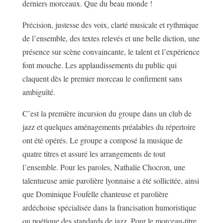
derniers morceaux. Que du beau monde !
Précision, justesse des voix, clarté musicale et rythmique
de l’ensemble, des textes relevés et une belle diction, une
présence sur scène convaincante, le talent et l’expérience
font mouche. Les applaudissements du public qui
claquent dès le premier morceau le confirment sans
ambiguïté.
C’est la première incursion du groupe dans un club de
jazz et quelques aménagements préalables du répertoire
ont été opérés. Le groupe a composé la musique de
quatre titres et assuré les arrangements de tout
l’ensemble. Pour les paroles, Nathalie Chocron, une
talentueuse amie parolière lyonnaise a été sollicitée, ainsi
que Dominique Foufelle chanteuse et parolière
ardéchoise spécialisée dans la francisation humoristique
ou poétique des standards de jazz. Pour le morceau-titre