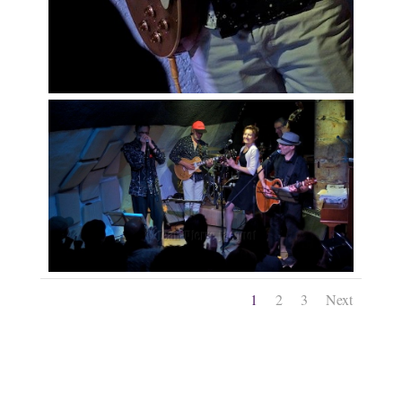
1
2
3
Next