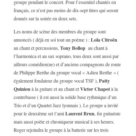
groupe pendant le concert. Pour l’essentiel chantés en
français, ce n’est pas moins de dix-sept titres qui seront
donnés sur la soirée en deux sets.
Les noms de scène des membres du groupe sont
Lola Citroën
annoncés ( déjà en soi tout un poème ) :
Tony Bollop
au chant et percussions,
au chant à
l’harmonica et au sax soprano, tous deux sont aussi par
ailleurs comédien(ne) et d’anciens compagnons de route
de Philippe Berthe du groupe vocal « Adieu Berthe » (
Patty
également fondateur du groupe vocal TSF ),
Quiniou
Victor Chapot
à la guitare et au chant et
à la
contrebasse ( il est aussi la solide base rythmique d’un
Trio et d’un Quartet Jazz lyonnais ). Le groupe a invité
Laurent Brun
pour le deuxième set l’ami
, fin guitariste
mais aussi poète et chroniqueur musical à ses heures.
Roger rejoindra le groupe à la batterie sur les trois