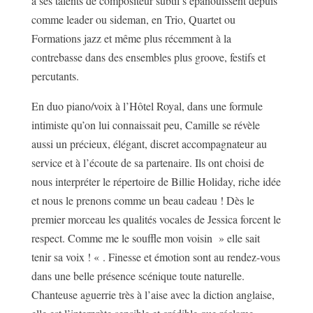
à ses talents de compositeur subtil s’épanouissent depuis
comme leader ou sideman, en Trio, Quartet ou
Formations jazz et même plus récemment à la
contrebasse dans des ensembles plus groove, festifs et
percutants.
En duo piano/voix à l’Hôtel Royal, dans une formule
intimiste qu’on lui connaissait peu, Camille se révèle
aussi un précieux, élégant, discret accompagnateur au
service et à l’écoute de sa partenaire. Ils ont choisi de
nous interpréter le répertoire de Billie Holiday, riche idée
et nous le prenons comme un beau cadeau ! Dès le
premier morceau les qualités vocales de Jessica forcent le
respect. Comme me le souffle mon voisin » elle sait
tenir sa voix ! « . Finesse et émotion sont au rendez-vous
dans une belle présence scénique toute naturelle.
Chanteuse aguerrie très à l’aise avec la diction anglaise,