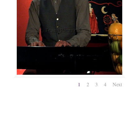
1
2
3
4
Next