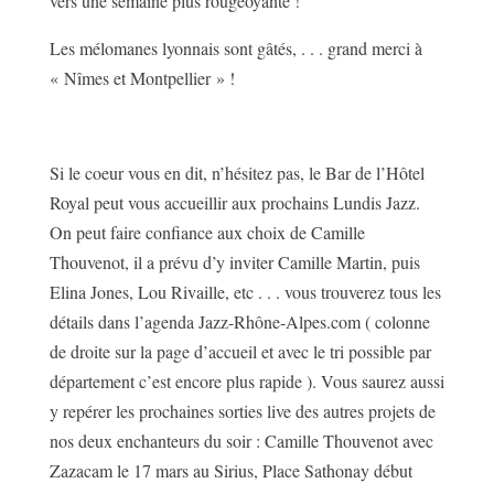
vers une semaine plus rougeoyante !
Les mélomanes lyonnais sont gâtés, . . . grand merci à
« Nîmes et Montpellier » !
Si le coeur vous en dit, n’hésitez pas, le Bar de l’Hôtel
Royal peut vous accueillir aux prochains Lundis Jazz.
On peut faire confiance aux choix de Camille
Thouvenot, il a prévu d’y inviter Camille Martin, puis
Elina Jones, Lou Rivaille, etc . . . vous trouverez tous les
détails dans l’agenda Jazz-Rhône-Alpes.com ( colonne
de droite sur la page d’accueil et avec le tri possible par
département c’est encore plus rapide ). Vous saurez aussi
y repérer les prochaines sorties live des autres projets de
nos deux enchanteurs du soir : Camille Thouvenot avec
Zazacam le 17 mars au Sirius, Place Sathonay début