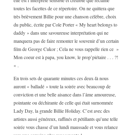
elle est l’interprète sensible et crédible que réclame
toutes les facettes de ce répertoire. On ne quittera que
très brièvement Billie pour une chanson célèbre, choix
du public, écrite par Cole Porter « My heart belongs to
daddy » dans une savoureuse interprétation qui ne
manquera pas de faire remonter le souvenir d’un certain
film de George Cukor ; Cela ne vous rappelle rien ce »
Mon coeur est à papa, you know, le prop’piétaire . . . ?!
« .
En trois sets de quarante minutes ces deux-là nous
auront « balladé » toute la soirée avec beaucoup de
conviction et une belle aisance dans l’âme amoureuse,
pointante ou déchirante de celle qui était surnommée
Lady Day, la grande Billie Holiday. C’est avec des
artistes aussi généreux, raffinés et pétillants qu’une telle
soirée vous chasse d’un lundi maussade et vous relance