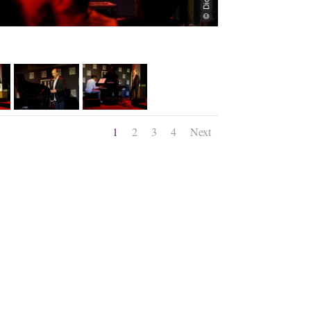
1
2
3
4
Next