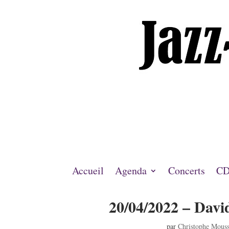
Accueil
Agenda
Concerts
CD
20/04/2022 – Davi
par
Christophe Mous