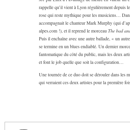
rappelle qu’il vient à Lyon régulièrement depuis l
rose qui reste mythique pour les musiciens… Dans u
accompagnait le chanteur Mark Murphy (qui d’aprè
alpes.com !), et il reprend le morceau
The bad and
Puis il enchaîne avec une autre ballade, « un aut
se termine en un blues endiablé. Un dernier morce
fantomatique du côté du public, mais les deux artis
et font le job quelle que soit la configuration…
Une tournée de ce duo doit se dérouler dans les moi
qui verraient ces deux artistes pour la première foi