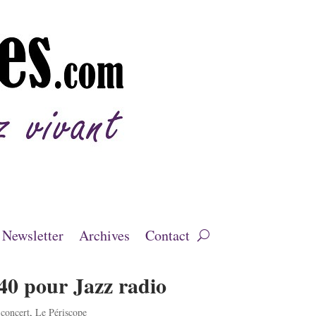
Newsletter
Archives
Contact
40 pour Jazz radio
concert
,
Le Périscope