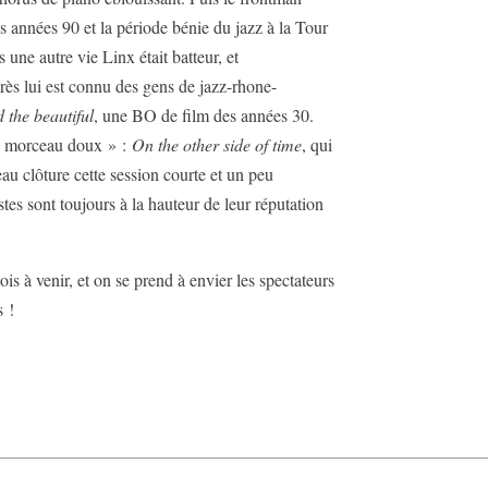
es années 90 et la période bénie du jazz à la Tour
ne autre vie Linx était batteur, et
s lui est connu des gens de jazz-rhone-
 the beautiful
, une BO de film des années 30.
re morceau doux » :
On the other side of time
, qui
au clôture cette session courte et un peu
tes sont toujours à la hauteur de leur réputation
s à venir, et on se prend à envier les spectateurs
s !