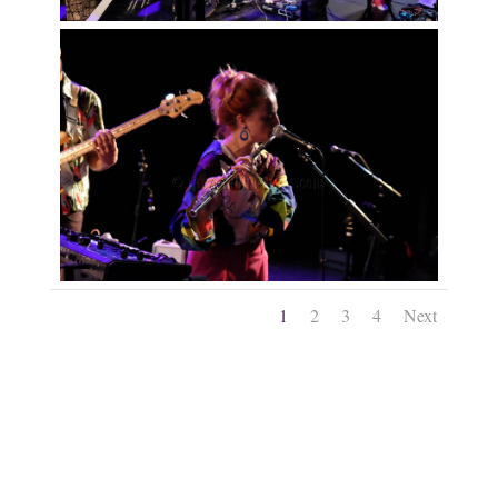
1
2
3
4
Next