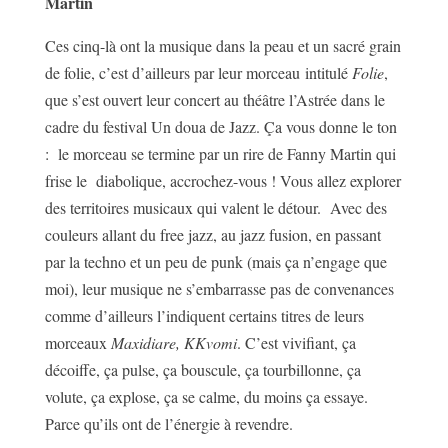
Martin
Ces cinq-là ont la musique dans la peau et un sacré grain
de folie, c’est d’ailleurs par leur morceau intitulé
Folie
,
que s’est ouvert leur concert au théâtre l’Astrée dans le
cadre du festival Un doua de Jazz. Ça vous donne le ton
: le morceau se termine par un rire de Fanny Martin qui
frise le diabolique, accrochez-vous ! Vous allez explorer
des territoires musicaux qui valent le détour. Avec des
couleurs allant du free jazz, au jazz fusion, en passant
par la techno et un peu de punk (mais ça n’engage que
moi), leur musique ne s’embarrasse pas de convenances
comme d’ailleurs l’indiquent certains titres de leurs
morceaux
Maxidiare, KKvomi
. C’est vivifiant, ça
décoiffe, ça pulse, ça bouscule, ça tourbillonne, ça
volute, ça explose, ça se calme, du moins ça essaye.
Parce qu’ils ont de l’énergie à revendre.