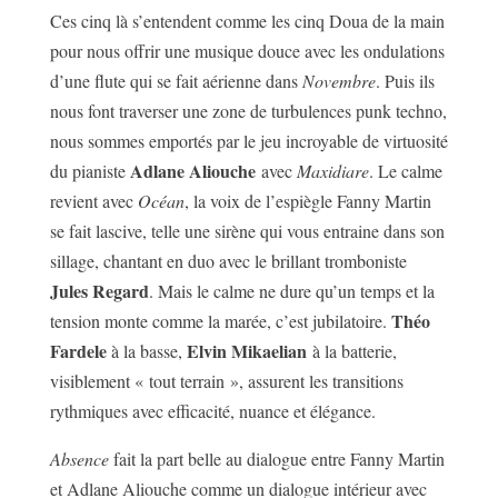
Ces cinq là s’entendent comme les cinq Doua de la main
pour nous offrir une musique douce avec les ondulations
d’une flute qui se fait aérienne dans
Novembre
. Puis ils
nous font traverser une zone de turbulences punk techno,
nous sommes emportés par le jeu incroyable de virtuosité
Adlane Aliouche
du pianiste
avec
Maxidiare
. Le calme
revient avec
Océan
, la voix de l’espiègle Fanny Martin
se fait lascive, telle une sirène qui vous entraine dans son
sillage, chantant en duo avec le brillant tromboniste
Jules Regard
. Mais le calme ne dure qu’un temps et la
Théo
tension monte comme la marée, c’est jubilatoire.
Fardele
Elvin Mikaelian
à la basse,
à la batterie,
visiblement « tout terrain », assurent les transitions
rythmiques avec efficacité, nuance et élégance.
Absence
fait la part belle au dialogue entre Fanny Martin
et Adlane Aliouche comme un dialogue intérieur avec