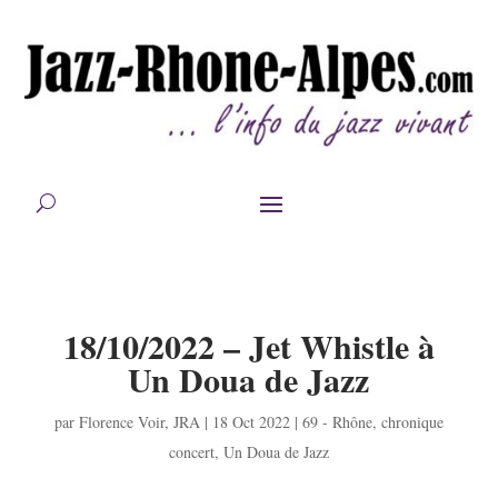
18/10/2022 – Jet Whistle à
Un Doua de Jazz
par
Florence Voir
,
JRA
|
18 Oct 2022
|
69 - Rhône
,
chronique
concert
,
Un Doua de Jazz