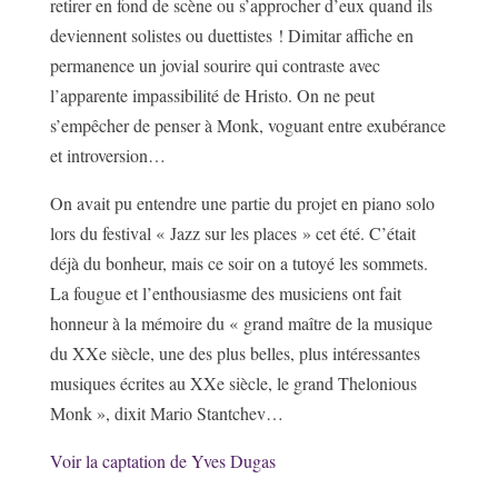
retirer en fond de scène ou s’approcher d’eux quand ils
deviennent solistes ou duettistes ! Dimitar affiche en
permanence un jovial sourire qui contraste avec
l’apparente impassibilité de Hristo. On ne peut
s’empêcher de penser à Monk, voguant entre exubérance
et introversion…
On avait pu entendre une partie du projet en piano solo
lors du festival « Jazz sur les places » cet été. C’était
déjà du bonheur, mais ce soir on a tutoyé les sommets.
La fougue et l’enthousiasme des musiciens ont fait
honneur à la mémoire du « grand maître de la musique
du XXe siècle, une des plus belles, plus intéressantes
musiques écrites au XXe siècle, le grand Thelonious
Monk », dixit Mario Stantchev…
Voir la captation de Yves Dugas