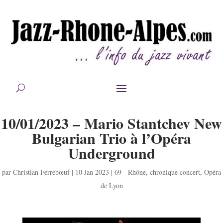
10/01/2023 – Mario Stantchev New
Bulgarian Trio à l’Opéra
Underground
par
Christian Ferrebœuf
|
10 Jan 2023
|
69 - Rhône
,
chronique concert
,
Opéra
de Lyon