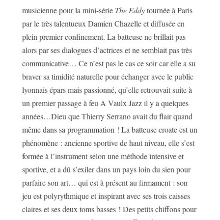
musicienne pour la mini-série
The Eddy
tournée à Paris
par le très talentueux Damien Chazelle et diffusée en
plein premier confinement. La batteuse ne brillait pas
alors par ses dialogues d’actrices et ne semblait pas très
communicative… Ce n’est pas le cas ce soir car elle a su
braver sa timidité naturelle pour échanger avec le public
lyonnais épars mais passionné, qu’elle retrouvait suite à
un premier passage à feu A Vaulx Jazz il y a quelques
années…Dieu que Thierry Serrano avait du flair quand
même dans sa programmation ! La batteuse croate est un
phénomène : ancienne sportive de haut niveau, elle s’est
formée à l’instrument selon une méthode intensive et
sportive, et a dû s’exiler dans un pays loin du sien pour
parfaire son art… qui est à présent au firmament : son
jeu est polyrythmique et inspirant avec ses trois caisses
claires et ses deux toms basses ! Des petits chiffons pour