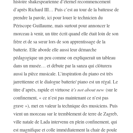
histoire shakespearienne d’éternel recommencement
d’après Richard III… Puis c’est au tour de la batteuse de
prendre la parole, ici pour louer le technicien du
Périscope Guillaume, mais surtout pour annoncer le
morceau à venir, un titre écrit quand elle était loin de son
frère et de sa sœur lors de son apprentissage de la
batterie. Elle aborde elle aussi leur démarche
pédagogique un peu comme on expliquerait un tableau
dans un musée… et débute par la sanza qui clôturera
aussi la pièce musicale. L’inspiration du piano est très
jarrettienne et le dialogue batterie/ piano est un régal. Le
titre d’après, rapide et virtuose
it’s not about new
(sur le
confinement, « ce n’est pas maintenant ce n’est pas
grave »), met en valeur la technique des musiciens. Puis
vient un morceau sur le tremblement de terre de Zagreb,
ville natale de Lada intervenu en plein confinement, qui
est magnifique et colle immédiatement la chair de poule