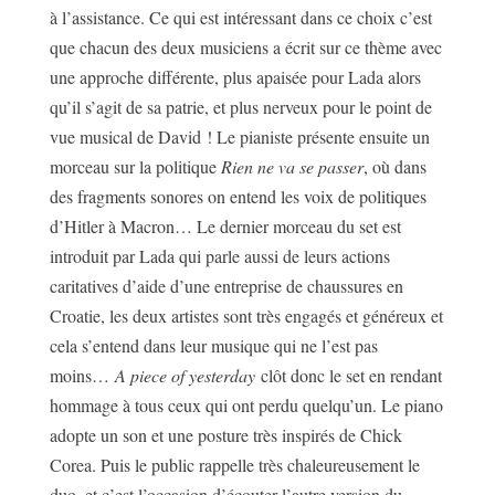
à l’assistance. Ce qui est intéressant dans ce choix c’est
que chacun des deux musiciens a écrit sur ce thème avec
une approche différente, plus apaisée pour Lada alors
qu’il s’agit de sa patrie, et plus nerveux pour le point de
vue musical de David ! Le pianiste présente ensuite un
morceau sur la politique
Rien ne va se passer
, où dans
des fragments sonores on entend les voix de politiques
d’Hitler à Macron… Le dernier morceau du set est
introduit par Lada qui parle aussi de leurs actions
caritatives d’aide d’une entreprise de chaussures en
Croatie, les deux artistes sont très engagés et généreux et
cela s’entend dans leur musique qui ne l’est pas
moins…
A piece of yesterday
clôt donc le set en rendant
hommage à tous ceux qui ont perdu quelqu’un. Le piano
adopte un son et une posture très inspirés de Chick
Corea. Puis le public rappelle très chaleureusement le
duo, et c’est l’occasion d’écouter l’autre version du