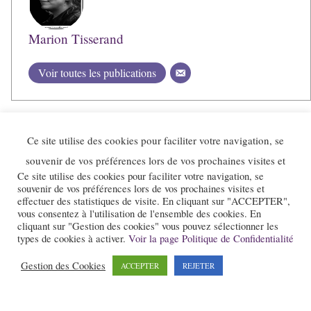
Marion Tisserand
Voir toutes les publications
Ce site utilise des cookies pour faciliter votre navigation, se
souvenir de vos préférences lors de vos prochaines visites et
Ce site utilise des cookies pour faciliter votre navigation, se
souvenir de vos préférences lors de vos prochaines visites et
effectuer des statistiques de visite. En cliquant sur "ACCEPTER",
vous consentez à l'utilisation de l'ensemble des cookies. En
cliquant sur "Gestion des cookies" vous pouvez sélectionner les
types de cookies à activer.
Voir la page Politique de Confidentialité
Le site et la newsletter Jazz-Rhone-Alpes.com sont édités par l’association
Gestion des Cookies
« Loi 1901 » « Jazz en Rhône-Alpes » qui a pour objet la promotion du
ACCEPTER
REJETER
jazz dans notre région.
Pour nous contacter :
contact@jazz-rhone-alpes.com