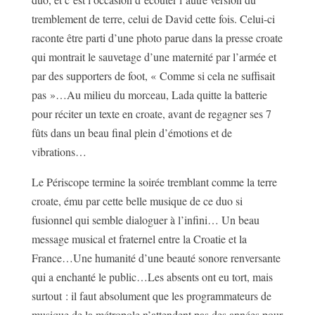
tremblement de terre, celui de David cette fois. Celui-ci
raconte être parti d’une photo parue dans la presse croate
qui montrait le sauvetage d’une maternité par l’armée et
par des supporters de foot, « Comme si cela ne suffisait
pas »…Au milieu du morceau, Lada quitte la batterie
pour réciter un texte en croate, avant de regagner ses 7
fûts dans un beau final plein d’émotions et de
vibrations…
Le Périscope termine la soirée tremblant comme la terre
croate, ému par cette belle musique de ce duo si
fusionnel qui semble dialoguer à l’infini… Un beau
message musical et fraternel entre la Croatie et la
France…Une humanité d’une beauté sonore renversante
qui a enchanté le public…Les absents ont eu tort, mais
surtout : il faut absolument que les programmateurs de
musique de la métropole n’attendent pas des années pour