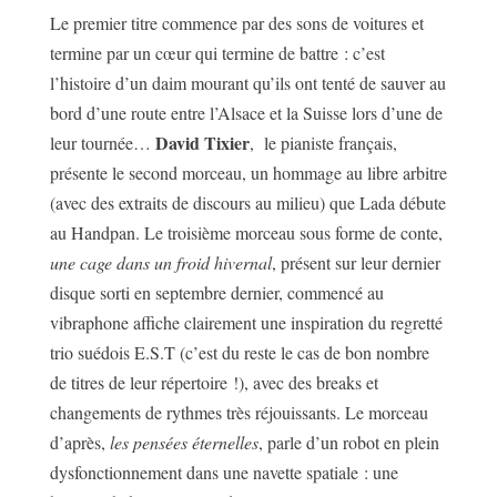
Le premier titre commence par des sons de voitures et
termine par un cœur qui termine de battre : c’est
l’histoire d’un daim mourant qu’ils ont tenté de sauver au
bord d’une route entre l’Alsace et la Suisse lors d’une de
David Tixier
leur tournée…
, le pianiste français,
présente le second morceau, un hommage au libre arbitre
(avec des extraits de discours au milieu) que Lada débute
au Handpan. Le troisième morceau sous forme de conte,
une cage dans un froid hivernal
, présent sur leur dernier
disque sorti en septembre dernier, commencé au
vibraphone affiche clairement une inspiration du regretté
trio suédois E.S.T (c’est du reste le cas de bon nombre
de titres de leur répertoire !), avec des breaks et
changements de rythmes très réjouissants. Le morceau
d’après,
les pensées éternelles
, parle d’un robot en plein
dysfonctionnement dans une navette spatiale : une