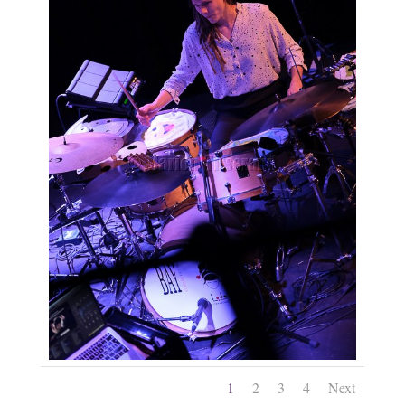
1
2
3
4
Next