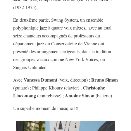
(1932-1975).
En deuxième partie, Swing System, un ensemble
polyphonique jazz à quatre voix mixtes., avec au total,
seize chanteurs accompagnés de professeurs du
département jazz du Conservatoire de Vienne ont
présenté des arrangements exigeants, dans la tradition
des groupes vocaux comme New-York Voices, ou
Singers Unlimited.
Vanessa Dumont
Bruno Simon
Avec
(voix, direction) ;
Christophe
(guitare) ; Philippe Khoury (clavier) ;
Lincontang
Antoine Simon
(contrebasse) ;
(batterie)
Un superbe moment de musique !!!