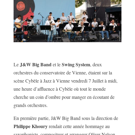
J&W Big Band
Swing System
Le
et le
, deux
orchestres du conservatoire de Vienne, étaient sur la
scène Cybèle à Jazz à Vienne vendredi 7 Juillet à midi,
une heure d’affluence à Cybèle où tout le monde
cherche un coin d’ombre pour manger en écoutant de
grands orchestres.
En première partie, J&W Big Band sous la direction de
Philippe Khoury
rendait cette année hommage au
saxophoniste, compositeur et arrangeur Oliver Nelson