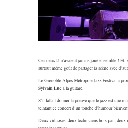
Ces deux là n’avaient jamais joué ensemble ! Et 
surtout même goût de partager la scène avec d’aut
Le Grenoble Alpes Métropole Jazz Festival a prov
Sylvain Luc
à la guitare.
S’il fallait donner la preuve que le jazz est une m
teintant ce concert d’un touche d’humour bienven
Deux virtuoses, deux techniciens hors-pair, deux m
terres inconnues.