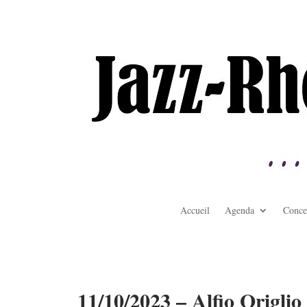
Accueil
Agenda
Conce
11/10/2023 – Alfio Origlio