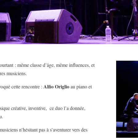
pourtant : même classe d’âge, même influences, et
res musiciens.
Alfio Origlio
oqué cette rencontre :
au piano et
usique créative, inventive, ce duo l’a donnée,
u.
usiciens n’hésitant pas à s’aventurer vers des