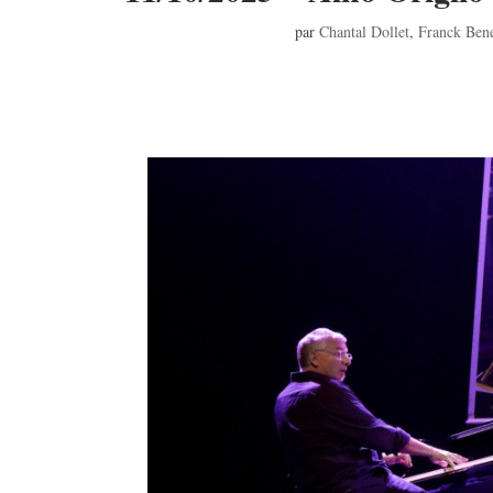
par
Chantal Dollet
,
Franck Ben