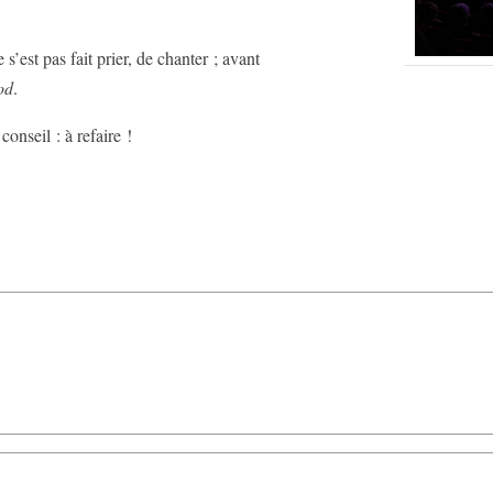
 s’est pas fait prier, de chanter ; avant
od
.
onseil : à refaire !