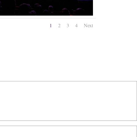
1
2
3
4
Next