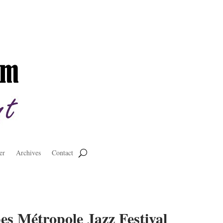
er
Archives
Contact
pes Métropole Jazz Festival