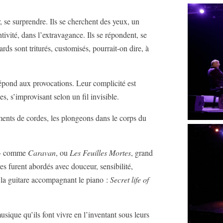
r, se surprendre. Ils se cherchent des yeux, un
ntivité, dans l’extravagance. Ils se répondent, se
ards sont triturés, customisés, pourrait-on dire, à
 répond aux provocations. Leur complicité est
, s’improvisant selon un fil invisible.
ments de cordes, les plongeons dans le corps du
n » comme
Caravan
, ou
Les Feuilles Mortes
, grand
 furent abordés avec douceur, sensibilité,
, la guitare accompagnant le piano :
Secret life of
usique qu’ils font vivre en l’inventant sous leurs