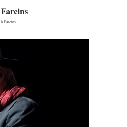
 Fareins
 à Fareins