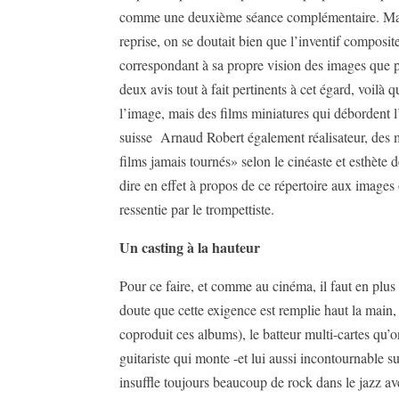
comme une deuxième séance complémentaire. Mais
reprise, on se doutait bien que l’inventif composit
correspondant à sa propre vision des images que po
deux avis tout à fait pertinents à cet égard, voilà 
l’image, mais des films miniatures qui débordent l’
suisse Arnaud Robert également réalisateur, des m
films jamais tournés» selon le cinéaste et esthèt
dire en effet à propos de ce répertoire aux images 
ressentie par le trompettiste.
Un casting à la hauteur
Pour ce faire, et comme au cinéma, il faut en plus
doute que cette exigence est remplie haut la main, 
coproduit ces albums), le batteur multi-cartes qu’
guitariste qui monte -et lui aussi incontournable 
insuffle toujours beaucoup de rock dans le jazz av