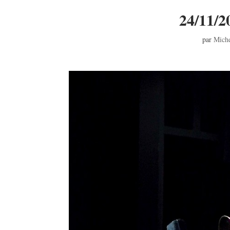
24/11/2
par
Miche