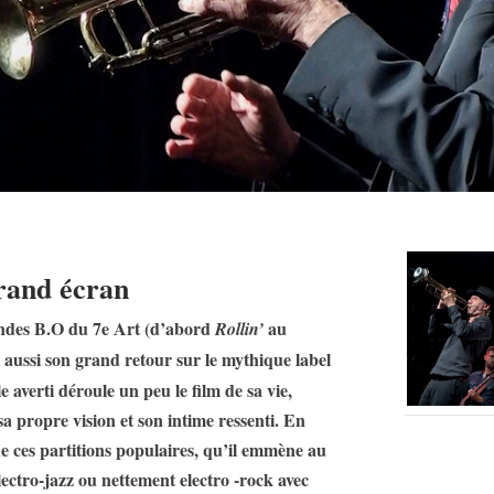
rand écran
andes B.O du 7e Art (d’abord
au
Rollin’
 aussi son grand retour sur le mythique label
e averti déroule un peu le film de sa vie,
sa propre vision et son intime ressenti. En
 de ces partitions populaires, qu’il emmène au
lectro-jazz ou nettement electro -rock avec