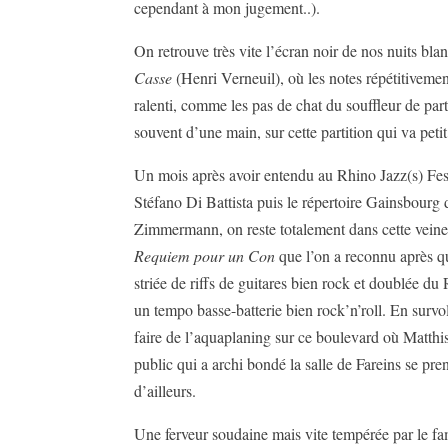
cependant à mon jugement..).
On retrouve très vite l’écran noir de nos nuits b
Casse
(Henri Verneuil), où les notes répétitiveme
ralenti, comme les pas de chat du souffleur de part
souvent d’une main, sur cette partition qui va peti
Un mois après avoir entendu au Rhino Jazz(s) Fes
Stéfano Di Battista puis le répertoire Gainsbourg d
Zimmermann, on reste totalement dans cette veine
Requiem pour un Con
que l’on a reconnu après qu
striée de riffs de guitares bien rock et doublée d
un tempo basse-batterie bien rock’n’roll. En survo
faire de l’aquaplaning sur ce boulevard où Matthi
public qui a archi bondé la salle de Fareins se pr
d’ailleurs.
Une ferveur soudaine mais vite tempérée par le 