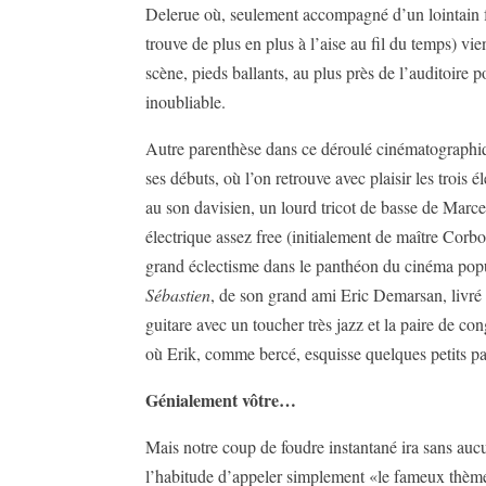
Delerue où, seulement accompagné d’un lointain f
trouve de plus en plus à l’aise au fil du temps) vie
scène, pieds ballants, au plus près de l’auditoire 
inoubliable.
Autre parenthèse dans ce déroulé cinématographi
ses débuts, où l’on retrouve avec plaisir les trois 
au son davisien, un lourd tricot de basse de Marcel
électrique assez free (initialement de maître Cor
grand éclectisme dans le panthéon du cinéma popu
Sébastien
, de son grand ami Eric Demarsan, livré i
guitare avec un toucher très jazz et la paire de c
où Erik, comme bercé, esquisse quelques petits p
Génialement vôtre…
Mais notre coup de foudre instantané ira sans au
l’habitude d’appeler simplement «le fameux thèm