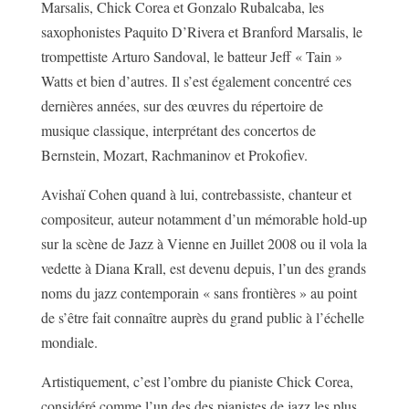
Marsalis, Chick Corea et Gonzalo Rubalcaba, les
saxophonistes Paquito D’Rivera et Branford Marsalis, le
trompettiste Arturo Sandoval, le batteur Jeff « Tain »
Watts et bien d’autres. Il s’est également concentré ces
dernières années, sur des œuvres du répertoire de
musique classique, interprétant des concertos de
Bernstein, Mozart, Rachmaninov et Prokofiev.
Avishaï Cohen quand à lui, contrebassiste, chanteur et
compositeur, auteur notamment d’un mémorable hold-up
sur la scène de Jazz à Vienne en Juillet 2008 ou il vola la
vedette à Diana Krall, est devenu depuis, l’un des grands
noms du jazz contemporain « sans frontières » au point
de s’être fait connaître auprès du grand public à l’échelle
mondiale.
Artistiquement, c’est l’ombre du pianiste Chick Corea,
considéré comme l’un des des pianistes de jazz les plus