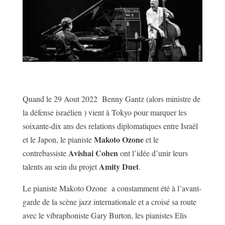
Quand le 29 Aout 2022 Benny Gantz (alors ministre de
la défense israélien ) vient à Tokyo pour marquer les
soixante-dix ans des relations diplomatiques entre Israël
Makoto Ozone
et le Japon, le pianiste
et le
Avishai Cohen
contrebassiste
ont l’idée d’unir leurs
Amity Duet
talents au sein du projet
.
Le pianiste Makoto Ozone a constamment été à l’avant-
garde de la scène jazz internationale et a croisé sa route
avec le vibraphoniste Gary Burton, les pianistes Elis