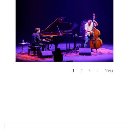
1
2
3
4
Next