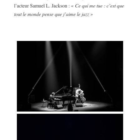
l’acteur Samuel L. Jackson : «
Ce qui me tue : c’est que
tout le monde pense que j’aime le jazz »