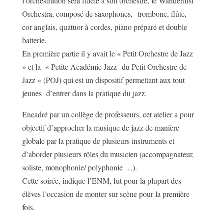
l’orchestration sera fidèle à son orchestre, le Wanderlust
Orchestra, composé de saxophones, trombone, flûte,
cor anglais, quatuor à cordes, piano préparé et double
batterie.
En première partie il y avait le « Petit Orchestre de Jazz
» et la « Petite Académie Jazz du Petit Orchestre de
Jazz « (POJ) qui est un dispositif permettant aux tout
jeunes d’entrer dans la pratique du jazz.
Encadré par un collège de professeurs, cet atelier a pour
objectif d’approcher la musique de jazz de manière
globale par la pratique de plusieurs instruments et
d’aborder plusieurs rôles du musicien (accompagnateur,
soliste, monophonie/ polyphonie …).
Cette soirée, indique l’ENM, fut pour la plupart des
élèves l’occasion de monter sur scène pour la première
fois.