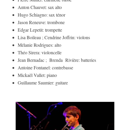
Anton Chauvet: sax alto
Hugo Schiagno: sax ténor
Jason Reneuve: trombone
Edgar Lepetit: trompette
Lisa Boileau ; Cendrine Joffrin: violons
Mélanie Rodrigues: alto
Théo Sirera: violoncelle
Jean Bernadac ; Brenda Rivière: batteries
Antoine Fontanel: contrebasse
Mickaël Vallet: piano
Guillaume Saumier: guitare