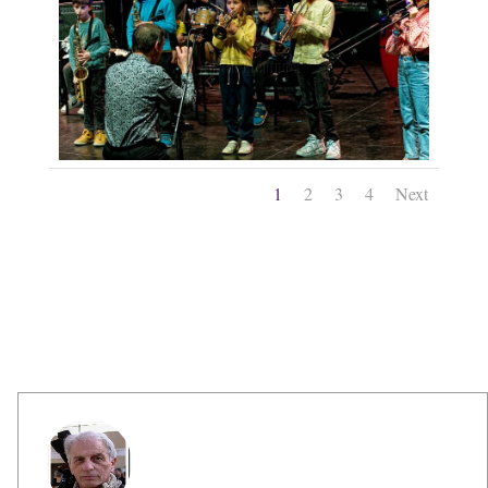
1
2
3
4
Next