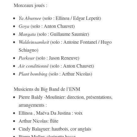
Morceaux joués :
Ya Aburnee
(solo : Ellinoa / Edgar Lepetit)
Goya
(solo : Anton Chauvet)
Mangata
(solo : Guillaume Saumier)
Waldeinsamkeit
(solo : Antoine Fontanel / Hugo
Schiagno)
Parkour
(solo : Jason Reneuve)
Air conditionné
(solo : Anton Chauvet)
Plant bombing
(solo : Arthur Nicolas)
Musiciens du Big Band de l’ENM
Pierre Baldy -Moulinier: direction, présentations,
arrangements :
Ellinoa , Maëva Da Justina : voix
Arthur Nicolas: flûte
Cindy Balaguer: hautbois, cor anglais
Pierre Muller: clarinette basse