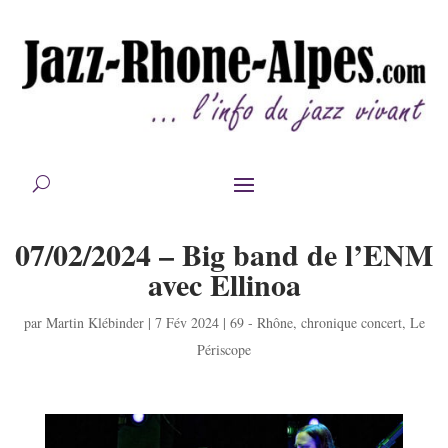
07/02/2024 – Big band de l’ENM
avec Ellinoa
par
Martin Klébinder
|
7 Fév 2024
|
69 - Rhône
,
chronique concert
,
Le
Périscope