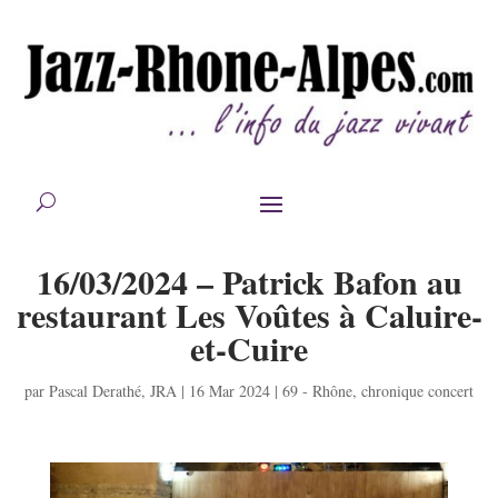
16/03/2024 – Patrick Bafon au
restaurant Les Voûtes à Caluire-
et-Cuire
par
Pascal Derathé
,
JRA
|
16 Mar 2024
|
69 - Rhône
,
chronique concert