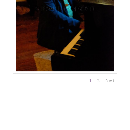
1
2
Next