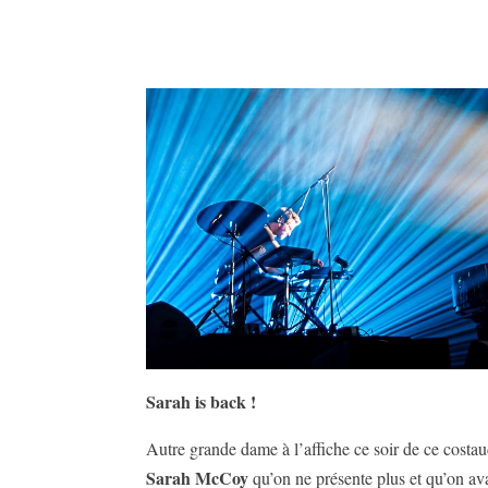
Sarah is back !
Autre grande dame à l’affiche ce soir de ce costau
Sarah McCoy
qu’on ne présente plus et qu’on avai