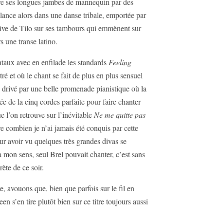
ore ses longues jambes de mannequin par des
lance alors dans une danse tribale, emportée par
ssive de Tilo sur ses tambours qui emmènent sur
s une transe latino.
taux avec en enfilade les standards
Feeling
utré et où le chant se fait de plus en plus sensuel
s
drivé par une belle promenade pianistique où la
ée de la cinq cordes parfaite pour faire chanter
e l’on retrouve sur l’inévitable
Ne me quitte pas
ire combien je n’ai jamais été conquis par cette
r avoir vu quelques très grandes divas se
à mon sens, seul Brel pouvait chanter, c’est sans
rète de ce soir.
e, avouons que, bien que parfois sur le fil en
en s’en tire plutôt bien sur ce titre toujours aussi