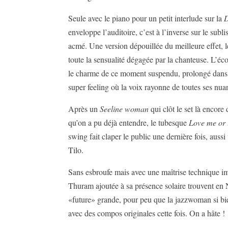
Seule avec le piano pour un petit interlude sur la
enveloppe l’auditoire, c’est à l’inverse sur le subl
acmé. Une version dépouillée du meilleure effet, l
toute la sensualité dégagée par la chanteuse. L’éco
le charme de ce moment suspendu, prolongé dans 
super feeling où la voix rayonne de toutes ses nua
Après un
Seeline woman
qui clôt le set là encore
qu’on a pu déjà entendre, le tubesque
Love me or 
swing fait claper le public une dernière fois, aussi
Tilo.
Sans esbroufe mais avec une maîtrise technique i
Thuram ajoutée à sa présence solaire trouvent en 
«future» grande, pour peu que la jazzwoman si bi
avec des compos originales cette fois. On a hâte !