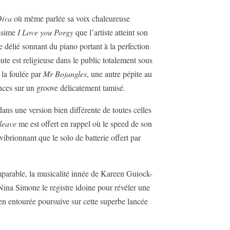
Diva
où même parlée sa voix chaleureuse
issime
I Love you Porgy
que l’artiste atteint son
e délié sonnant du piano portant à la perfection
ute est religieuse dans le public totalement sous
la foulée par
Mr Bojangles
, une autre pépite au
nces sur un groove délicatement tamisé.
 dans une version bien différente de toutes celles
leave
me est offert en rappel où le speed de son
 vibrionnant que le solo de batterie offert par
mparable, la musicalité innée de Kareen Guiock-
Nina Simone le registre idoine pour révéler une
en entourée poursuive sur cette superbe lancée