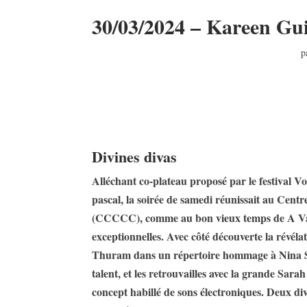
30/03/2024 – Kareen G
p
Divines divas
Alléchant co-plateau proposé par le festival 
pascal, la soirée de samedi réunissait au Ce
(CCCCC), comme au bon vieux temps de A Vau
exceptionnelles. Avec côté découverte la révél
Thuram dans un répertoire hommage à Nina Si
talent, et les retrouvailles avec la grande Sar
concept habillé de sons électroniques. Deux diva