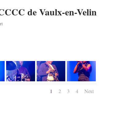
CCCC de Vaulx-en-Velin
rt
1
2
3
4
Next