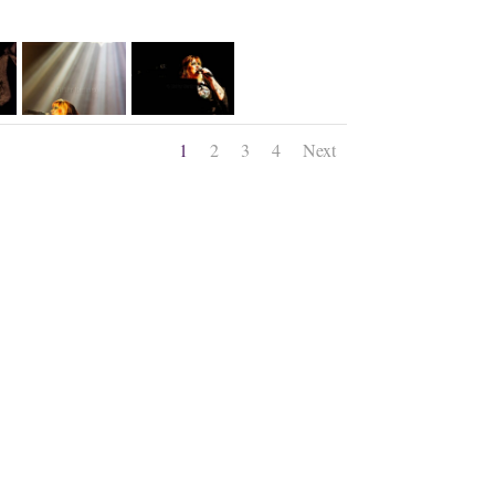
1
2
3
4
Next