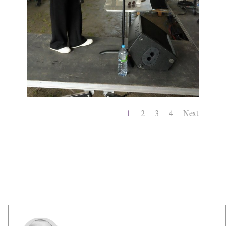
1
2
3
4
Next