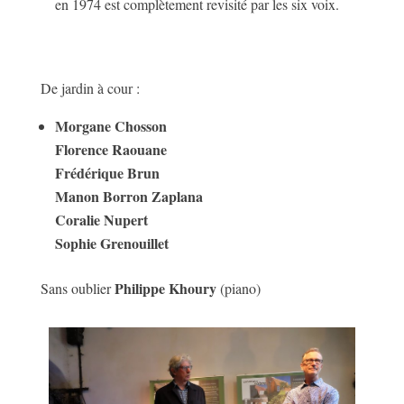
en 1974 est complètement revisité par les six voix.
De jardin à cour :
Morgane Chosson
Florence Raouane
Frédérique Brun
Manon Borron Zaplana
Coralie Nupert
Sophie Grenouillet
Philippe Khoury
Sans oublier
(piano)