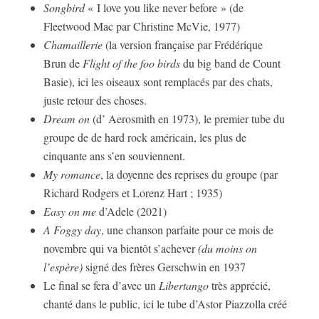
Songbird
« I love you like never before » (de
Fleetwood Mac par Christine McVie, 1977)
Chamaillerie
(la version française par Frédérique
Brun de
Flight of the foo birds
du big band de Count
Basie), ici les oiseaux sont remplacés par des chats,
juste retour des choses.
Dream on
(d’ Aerosmith en 1973), le premier tube du
groupe de de hard rock américain, les plus de
cinquante ans s’en souviennent.
My romance
, la doyenne des reprises du groupe (par
Richard Rodgers et Lorenz Hart ; 1935)
Easy on me
d’Adele (2021)
A Foggy day
, une chanson parfaite pour ce mois de
novembre qui va bientôt s’achever
(du moins on
l’espère)
signé des frères Gerschwin en 1937
Le final se fera d’avec un
Libertango
très apprécié,
chanté dans le public, ici le tube d’Astor Piazzolla créé