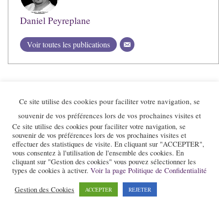
Daniel Peyreplane
Voir toutes les publications
Ce site utilise des cookies pour faciliter votre navigation, se
souvenir de vos préférences lors de vos prochaines visites et
Ce site utilise des cookies pour faciliter votre navigation, se
souvenir de vos préférences lors de vos prochaines visites et
effectuer des statistiques de visite. En cliquant sur "ACCEPTER",
vous consentez à l'utilisation de l'ensemble des cookies. En
cliquant sur "Gestion des cookies" vous pouvez sélectionner les
Le site et la newsletter Jazz-Rhone-Alpes.com sont édités par l’association
types de cookies à activer.
Voir la page Politique de Confidentialité
« Loi 1901 » « Jazz en Rhône-Alpes » qui a pour objet la promotion du
Gestion des Cookies
ACCEPTER
REJETER
jazz dans notre région.
Pour nous contacter :
contact@jazz-rhone-alpes.com