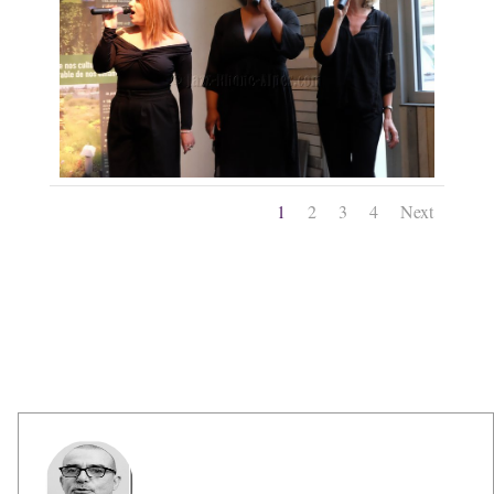
1
2
3
4
Next