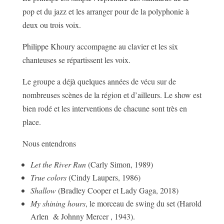
pop et du jazz et les arranger pour de la polyphonie à
deux ou trois voix.
Philippe Khoury accompagne au clavier et les six
chanteuses se répartissent les voix.
Le groupe a déjà quelques années de vécu sur de
nombreuses scènes de la région et d’ailleurs. Le show est
bien rodé et les interventions de chacune sont très en
place.
Nous entendrons
Let the River Run
(Carly Simon, 1989)
True colors
(Cindy Laupers, 1986)
Shallow
(Bradley Cooper et Lady Gaga, 2018)
My shining hours
, le morceau de swing du set (Harold
Arlen & Johnny Mercer , 1943).