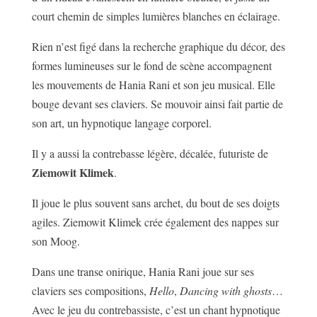
court chemin de simples lumières blanches en éclairage.
Rien n’est figé dans la recherche graphique du décor, des
formes lumineuses sur le fond de scène accompagnent
les mouvements de Hania Rani et son jeu musical. Elle
bouge devant ses claviers. Se mouvoir ainsi fait partie de
son art, un hypnotique langage corporel.
Il y a aussi la contrebasse légère, décalée, futuriste de
Ziemowit Klimek
.
Il joue le plus souvent sans archet, du bout de ses doigts
agiles. Ziemowit Klimek crée également des nappes sur
son Moog.
Dans une transe onirique, Hania Rani joue sur ses
claviers ses compositions,
Hello
,
Dancing with ghosts
…
Avec le jeu du contrebassiste, c’est un chant hypnotique