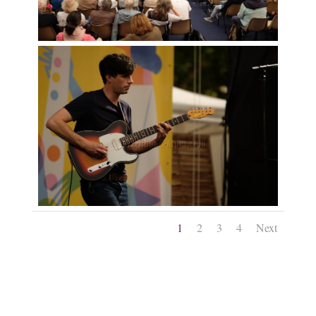
1
2
3
4
Next