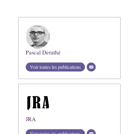
Pascal Derathé
Voir toutes les publications
JRA
Voir toutes les publications