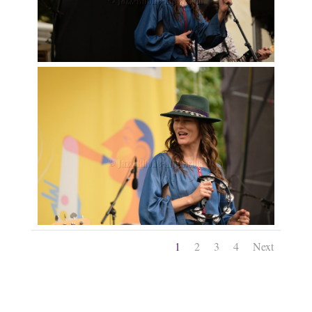
1
2
3
4
Next