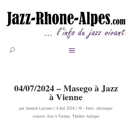
04/07/2024 – Masego à Jazz
à Vienne
par
Jannick Luciano
|
4 Juil 2024
|
38 - Isère
,
chronique
concert
,
Jazz à Vienne
,
Théâtre Antique