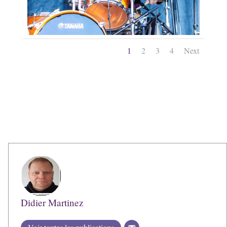
1
2
3
4
Next
Didier Martinez