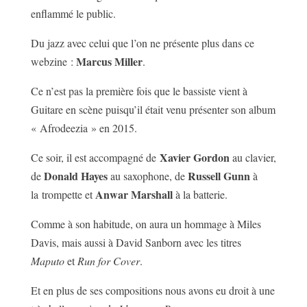
enflammé le public.
Du jazz avec celui que l’on ne présente plus dans ce
Marcus Miller
webzine :
.
Ce n’est pas la première fois que le bassiste vient à
Guitare en scène puisqu’il était venu présenter son album
« Afrodeezia » en 2015.
Xavier Gordon
Ce soir, il est accompagné de
au clavier,
Donald Hayes
Russell Gunn
de
au saxophone, de
à
Anwar Marshall
la
trompette et
à la batterie.
Comme à son habitude, on aura un hommage à Miles
Davis, mais aussi à David Sanborn avec les titres
Maputo
et
Run for Cover
.
Et en plus de ses compositions nous avons eu droit à une