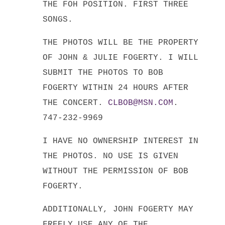
THE FOH POSITION. FIRST THREE
SONGS.
THE PHOTOS WILL BE THE PROPERTY
OF JOHN & JULIE FOGERTY. I WILL
SUBMIT THE PHOTOS TO BOB
FOGERTY WITHIN 24 HOURS AFTER
THE CONCERT.
CLBOB@MSN.COM
.
747-232-9969
I HAVE NO OWNERSHIP INTEREST IN
THE PHOTOS. NO USE IS GIVEN
WITHOUT THE PERMISSION OF BOB
FOGERTY.
ADDITIONALLY, JOHN FOGERTY MAY
FREELY USE ANY OF THE