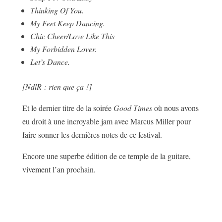
Thinking Of You.
My Feet Keep Dancing.
Chic Cheer/Love Like This
My Forbidden Lover.
Let’s Dance.
[NdlR : rien que ça !]
Et le dernier titre de la soirée
Good Times
où nous avons
eu droit à une incroyable jam avec Marcus Miller pour
faire sonner les dernières notes de ce festival.
Encore une superbe édition de ce temple de la guitare,
vivement l’an prochain.