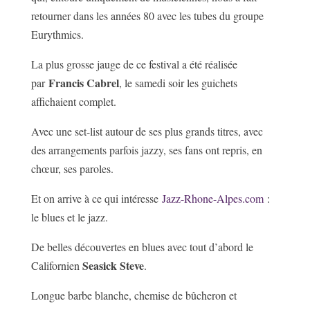
retourner dans les années 80 avec les tubes du groupe
Eurythmics.
La plus grosse jauge de ce festival a été réalisée
Francis Cabrel
par
, le samedi soir les guichets
affichaient complet.
Avec une set-list autour de ses plus grands titres, avec
des arrangements parfois jazzy, ses fans ont repris, en
chœur, ses paroles.
Et on arrive à ce qui intéresse
Jazz-Rhone-Alpes.com
:
le blues et le jazz.
De belles découvertes en blues avec tout d’abord le
Seasick Steve
Californien
.
Longue barbe blanche, chemise de bûcheron et