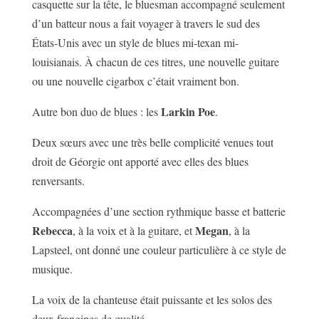
casquette sur la tête, le bluesman accompagné seulement
d’un batteur nous a fait voyager à travers le sud des
États-Unis avec un style de blues mi-texan mi-
louisianais. À chacun de ces titres, une nouvelle guitare
ou une nouvelle cigarbox c’était vraiment bon.
Larkin Poe
Autre bon duo de blues : les
.
Deux sœurs avec une très belle complicité venues tout
droit de Géorgie ont apporté avec elles des blues
renversants.
Accompagnées d’une section rythmique basse et batterie
Rebecca
Megan
, à la voix et à la guitare, et
, à la
Lapsteel, ont donné une couleur particulière à ce style de
musique.
La voix de la chanteuse était puissante et les solos des
deux frangines de qualité.