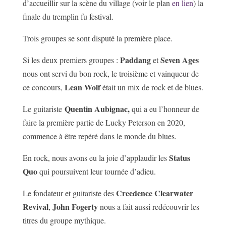
d’accueillir sur la scène du village (voir le plan
en lien
) la
finale du tremplin fu festival.
Trois groupes se sont disputé la première place.
Paddang
Seven Ages
Si les deux premiers groupes :
et
nous ont servi du bon rock, le troisième et vainqueur de
Lean Wolf
ce concours,
était un mix de rock et de blues.
Quentin Aubignac
,
Le guitariste
qui a eu l’honneur de
faire la première partie de Lucky Peterson en 2020,
commence à être repéré dans le monde du blues.
Status
En rock, nous avons eu la joie d’applaudir les
Quo
qui poursuivent leur tournée d’adieu.
Creedence Clearwater
Le fondateur et guitariste des
Revival
John Fogerty
,
nous a fait aussi redécouvrir les
titres du groupe mythique.