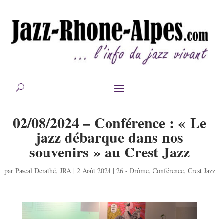
02/08/2024 – Conférence : « Le
jazz débarque dans nos
souvenirs » au Crest Jazz
par
Pascal Derathé
,
JRA
|
2 Août 2024
|
26 - Drôme
,
Conférence
,
Crest Jazz