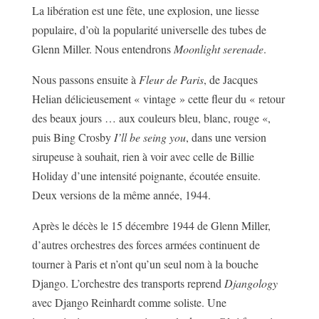
La libération est une fête, une explosion, une liesse
populaire, d’où la popularité universelle des tubes de
Glenn Miller. Nous entendrons
Moonlight serenade
.
Nous passons ensuite à
Fleur de Paris
, de Jacques
Helian délicieusement « vintage » cette fleur du « retour
des beaux jours … aux couleurs bleu, blanc, rouge «,
puis Bing Crosby
I’ll be seing you
, dans une version
sirupeuse à souhait, rien à voir avec celle de Billie
Holiday d’une intensité poignante, écoutée ensuite.
Deux versions de la même année, 1944.
Après le décès le 15 décembre 1944 de Glenn Miller,
d’autres orchestres des forces armées continuent de
tourner à Paris et n’ont qu’un seul nom à la bouche
Django. L’orchestre des transports reprend
Djangology
avec Django Reinhardt comme soliste. Une