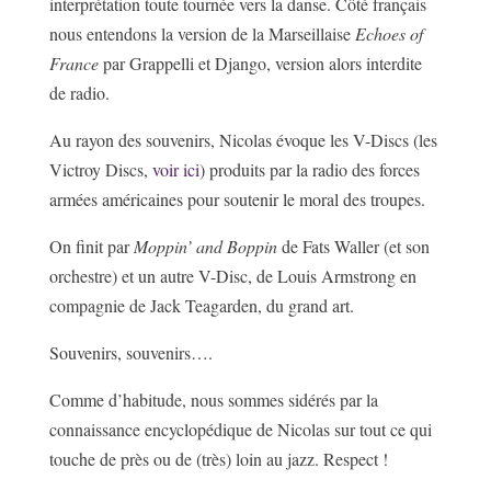
interprétation toute tournée vers la danse. Côté français
nous entendons la version de la Marseillaise
Echoes of
France
par Grappelli et Django, version alors interdite
de radio.
Au rayon des souvenirs, Nicolas évoque les V-Discs (les
Victroy Discs,
voir ici
) produits par la radio des forces
armées américaines pour soutenir le moral des troupes.
On finit par
Moppin’ and Boppin
de Fats Waller (et son
orchestre) et un autre V-Disc, de Louis Armstrong en
compagnie de Jack Teagarden, du grand art.
Souvenirs, souvenirs….
Comme d’habitude, nous sommes sidérés par la
connaissance encyclopédique de Nicolas sur tout ce qui
touche de près ou de (très) loin au jazz. Respect !