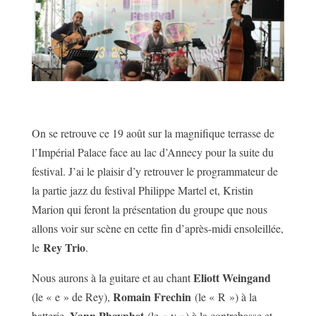
On se retrouve ce 19 août sur la magnifique terrasse de
l’Impérial Palace face au lac d’Annecy pour la suite du
festival. J’ai le plaisir d’y retrouver le programmateur de
la partie jazz du festival Philippe Martel et, Kristin
Marion qui feront la présentation du groupe que nous
allons voir sur scène en cette fin d’après-midi ensoleillée,
Rey Trio
le
.
Eliott Weingand
Nous aurons à la guitare et au chant
Romain Frechin
(le « e » de Rey),
(le « R ») à la
Yann Phayphet
batterie,
(le « y ») à la contrebasse et