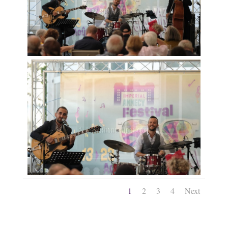
1
2
3
4
Next