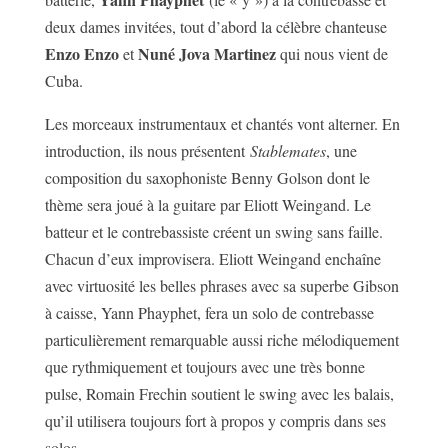
deux dames invitées, tout d’abord la célèbre chanteuse
Enzo Enzo
Nuné Jova Martinez
et
qui nous vient de
Cuba.
Les morceaux instrumentaux et chantés vont alterner. En
introduction, ils nous présentent
Stablemates
, une
composition du saxophoniste Benny Golson dont le
thème sera joué à la guitare par Eliott Weingand. Le
batteur et le contrebassiste créent un swing sans faille.
Chacun d’eux improvisera. Eliott Weingand enchaîne
avec virtuosité les belles phrases avec sa superbe Gibson
à caisse, Yann Phayphet, fera un solo de contrebasse
particulièrement remarquable aussi riche mélodiquement
que rythmiquement et toujours avec une très bonne
pulse, Romain Frechin soutient le swing avec les balais,
qu’il utilisera toujours fort à propos y compris dans ses
solos.