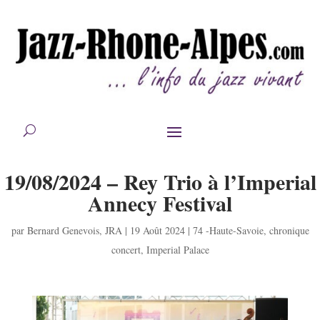
19/08/2024 – Rey Trio à l’Imperial
Annecy Festival
par
Bernard Genevois
,
JRA
|
19 Août 2024
|
74 -Haute-Savoie
,
chronique
concert
,
Imperial Palace