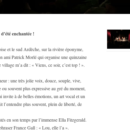
 d’été enchantée !
ise et le sud Ardèche, sur la rivière éponyme,
Mon ami Patrick Morlé qui organise une quinzaine
illage m’a dit : « Viens, ce soir, c’est top ! ».
heur : une très jolie voix, douce, souple, vive,
me ou souvent plus expressive au gré du moment,
i invite à de belles émotions, un art vocal et un
 l’entendre plus souvent, plein de liberté, de
ntés en son temps par l’immense Ella Fitzgerald.
hraser France Gall : « Lou, elle l’a ».