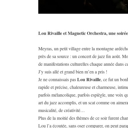
Lou Rivaille et Magnetic Orchestra, une soirée
Meyras, un petit village entre la montagne ardécho
près de sa source : un concert de jazz fin août. 
de manifestations culturelles chaque année dans ce v
J’y suis allé et grand bien m’en a pris !
Lou Rivaille
Je ne connaissais pas
, ce fut un bon
rapide et précise, chaleureuse et charmeuse, inti
parfois mélancolique, parfois espiègle, une voix qu
art du jazz accomplis, et un scat comme on aimerait
musicalité, de créativité…
Plus de la moitié des thèmes de ce soir furent cha
Lou l’a écoutée, sans oser comparer, on peut parap