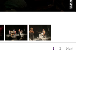
1
2
Next