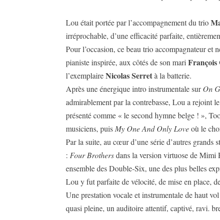
Ma
Lou était portée par l’accompagnement du trio
irréprochable, d’une efficacité parfaite, entièreme
Pour l’occasion, ce beau trio accompagnateur et 
François 
pianiste inspirée, aux côtés de son mari
Nicolas Serret
l’exemplaire
à la batterie.
Après une énergique intro instrumentale sur
On G
admirablement par la contrebasse, Lou a rejoint le
présenté comme « le second hymne belge ! », Toot
musiciens, puis
My One And Only Love
où le cho
Par la suite, au cœur d’une série d’autres grands s
:
Four Brothers
dans la version virtuose de Mimi Pe
ensemble des Double-Six, une des plus belles exp
Lou y fut parfaite de vélocité, de mise en place, de 
Une prestation vocale et instrumentale de haut vol
quasi pleine, un auditoire attentif, captivé, ravi. b