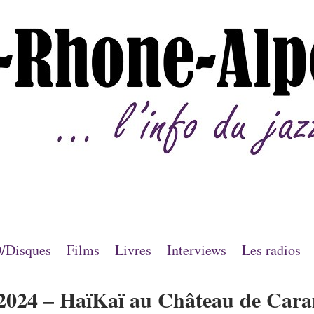
/Disques
Films
Livres
Interviews
Les radios
/2024 – HaïKaï au Château de Car