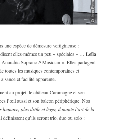
vers une espèce de démesure vertigineuse :
Leïla
 se disent elles-mêmes un peu « spéciales » …
Anarchic Soprano // Musician ». Elles partagent
 de toutes les musiques contemporaines et
aisance et facilité apparente.
ement au projet, le château Caramagne et son
mpes l’œil aussi et son balcon périphérique. Nos
loquace, plus drôle et léger, il manie l’art de la
 définissent qu’ils seront trio, duo ou solo :