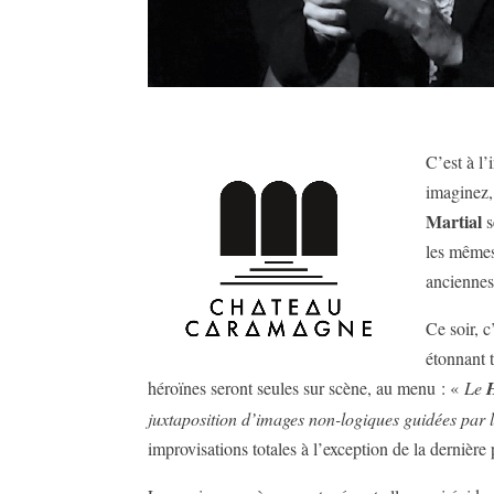
C’est à l’
imaginez,
Martial
s
les mêmes
anciennes
Ce soir, 
étonnant t
héroïnes seront seules sur scène, au menu : «
Le
juxtaposition d’images non-logiques guidées par
improvisations totales à l’exception de la dernièr