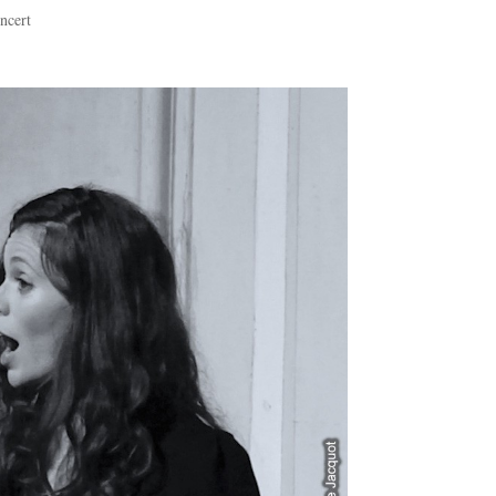
ncert