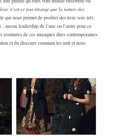
 d’une phrase qu’elles vont utiliser ensemble ou
eur, n’est-ce pas étrange que la nature des
e qui nous permet de profiter des trois voix très
s ; aucun leadership de l’une ou l’autre pour ce
des aventures de ces musiques dites contemporaines
ation et du discours commun les unit et nous