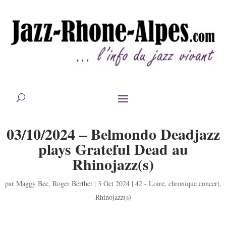
03/10/2024 – Belmondo Deadjazz
plays Grateful Dead au
Rhinojazz(s)
par
Maggy Bec
,
Roger Berthet
|
3 Oct 2024
|
42 - Loire
,
chronique concert
,
Rhinojazz(s)