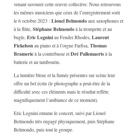
venant savourer cette œuvre collective. Nous retrouvons
les mêmes musiciens que ceux de l’enregistrement sorti
Lionel Belmondo
le 6 octobre 2023 :
aux saxophones et
Stéphane Belmondo
à la flûte,
à la trompette et au
Eric Legnini
Laurent
bugle,
au Fender Rhodes,
Fickelson
Thomas
au piano et à l’orgue Farfisa,
Bramerie
Dré Pallemaerts
à la contrebasse et
à la
batterie et au tambourin.
La lumière bleue et la fumée présentes sur scène leur
offre un bel écrin (le photographe a peut-être de la
difficulté avec ces éléments mais le résultat reflète
magnifiquement l’ambiance de ce moment).
Eric Legnini entame le concert, suivi par Lionel
Belmondo très engagé physiquement, puis Stéphane
Belmondo, puis tout le groupe.