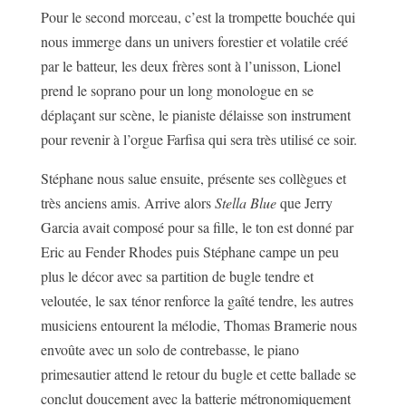
Pour le second morceau, c’est la trompette bouchée qui
nous immerge dans un univers forestier et volatile créé
par le batteur, les deux frères sont à l’unisson, Lionel
prend le soprano pour un long monologue en se
déplaçant sur scène, le pianiste délaisse son instrument
pour revenir à l’orgue Farfisa qui sera très utilisé ce soir.
Stéphane nous salue ensuite, présente ses collègues et
très anciens amis. Arrive alors
Stella Blue
que Jerry
Garcia avait composé pour sa fille, le ton est donné par
Eric au Fender Rhodes puis Stéphane campe un peu
plus le décor avec sa partition de bugle tendre et
veloutée, le sax ténor renforce la gaîté tendre, les autres
musiciens entourent la mélodie, Thomas Bramerie nous
envoûte avec un solo de contrebasse, le piano
primesautier attend le retour du bugle et cette ballade se
conclut doucement avec la batterie métronomiquement