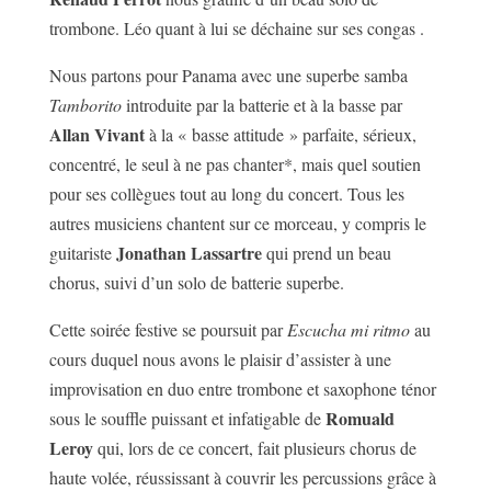
trombone. Léo quant à lui se déchaine sur ses congas .
Nous partons pour Panama avec une superbe samba
Tamborito
introduite par la batterie et à la basse par
Allan Vivant
à la « basse attitude » parfaite, sérieux,
concentré, le seul à ne pas chanter*, mais quel soutien
pour ses collègues tout au long du concert. Tous les
autres musiciens chantent sur ce morceau, y compris le
Jonathan Lassartre
guitariste
qui prend un beau
chorus, suivi d’un solo de batterie superbe.
Cette soirée festive se poursuit par
Escucha mi ritmo
au
cours duquel nous avons le plaisir d’assister à une
improvisation en duo entre trombone et saxophone ténor
Romuald
sous le souffle puissant et infatigable de
Leroy
qui, lors de ce concert, fait plusieurs chorus de
haute volée, réussissant à couvrir les percussions grâce à