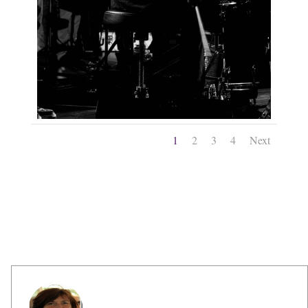
1
2
3
4
Next