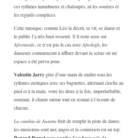
ces rythmes tumultueux et chaloupés, ni les sourires et
les regards complices.
Cette musique, comme Léo la décrit, se vit, se danse et
le public l’a très bien ressenti. S’il reste assis sur
Afrotimide
, ce n’est pas le cas avec
Afrohigh
, les
danseurs commencent à affluer devant la scène où un
espace a été prévu pour.
Valentin Jarry
gère d’une main de maître tous les
rythmes exotiques avec ses baguettes, alternant cloche au
pied et à la main, voire les deux à la fois, imperturbable,
souriant, il chante même tout en restant à l’écoute de
chacun.
La cumbia de Juanita
finit de remplir la piste de danse,
les musiciens sont aux anges et la connexion est au top.
Renaud Perrot
nous gratifie d’un beau solo de