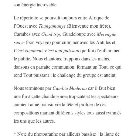
son énergie incroyable.
Le répertoire se poursuit toujours entre Afrique de
l’Ouest avec
Toungamanye
(Bienvenue mon frère),
Caraïbes avec
Good trip
, Guadeloupe avec
Merengue
suave
(bon voyage) pour culminer avec les Antilles et
C’est comment, c’est tout puissant
qui fini d’enflammer
le public. Nous chantons, frappons dans les mains,
dansons en parfaite communion, formant un Tout, ce qui
rend Tout puissant ; le challenge du groupe est atteint.
Nous terminons par
Cumbia Moderna
car il faut bien
une fin à cette chaude soirée tropicale et les spectateurs
auraient aimé poursuivre la fête et profiter de ces
compositions mariant différents styles tous aussi rythmés
les uns que les autres.
* Note du photographe par ailleurs bassiste : la ligne de