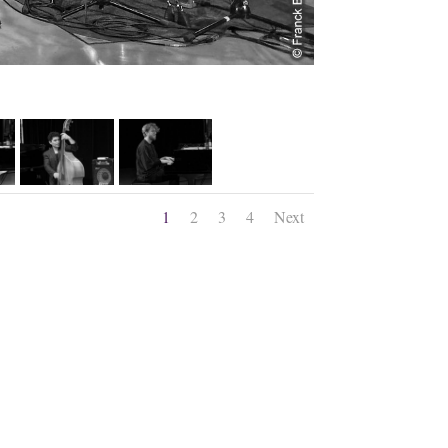
1
2
3
4
Next