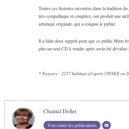
Toutes ces histoires racontées dans la tradition du
très sympathique et complice, ont produit une alch
artistique originale, qui a conquis le public.
Il a fallu deux rappels pour que ce public libère le
plus un seul CD à vendre après avoir été dévalisé l
* Noyarey : 2257 habitant (d’après l’INSEE en 
Chantal Dollet
Voir toutes les publications