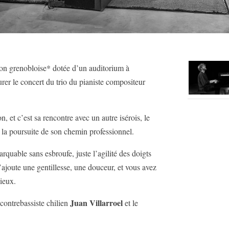
on grenobloise* dotée d’un auditorium à
urer le concert du trio du pianiste compositeur
n, et c’est sa rencontre avec un autre isérois, le
s la poursuite de son chemin professionnel.
rquable sans esbroufe, juste l’agilité des doigts
 s’ajoute une gentillesse, une douceur, et vous avez
gieux.
Juan Villarroel
contrebassiste chilien
et le