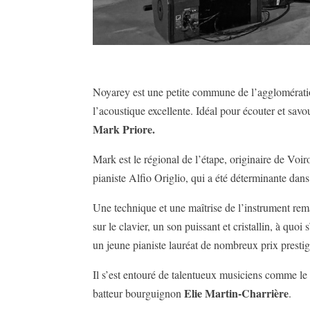
Noyarey est une petite commune de l’agglomérati
l’acoustique excellente. Idéal pour écouter et savo
Mark Priore.
Mark est le régional de l’étape, originaire de Voiro
pianiste Alfio Origlio, qui a été déterminante dan
Une technique et une maîtrise de l’instrument rema
sur le clavier, un son puissant et cristallin, à quoi
un jeune pianiste lauréat de nombreux prix presti
Il s’est entouré de talentueux musiciens comme le 
Elie Martin-Charrière
batteur bourguignon
.