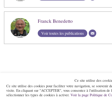
Franck Benedetto
Voir toutes les publications
Ce site utilise des cooki
Accueil
Conta
Ce site utilise des cookies pour faciliter votre navigation, se souvenir d
visite. En cliquant sur "ACCEPTER", vous consentez à l'utilisation de 
sélectionner les types de cookies à activer.
Voir la page Politique de Co
Le site et la newsletter Jazz-Rhone-A