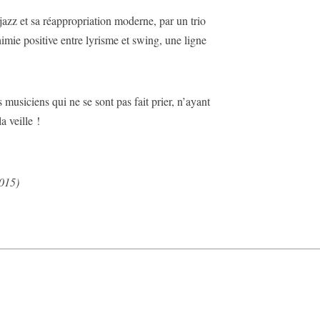
 jazz et sa réappropriation moderne, par un trio
imie positive entre lyrisme et swing, une ligne
s musiciens qui ne se sont pas fait prier, n’ayant
a veille !
2015)