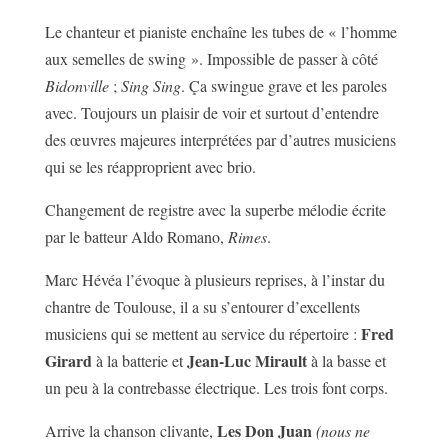
Le chanteur et pianiste enchaîne les tubes de « l’homme
aux semelles de swing ». Impossible de passer à côté
Bidonville
;
Sing Sing
. Ça swingue grave et les paroles
avec. Toujours un plaisir de voir et surtout d’entendre
des œuvres majeures interprétées par d’autres musiciens
qui se les réapproprient avec brio.
Changement de registre avec la superbe mélodie écrite
par le batteur Aldo Romano,
Rimes
.
Marc Hévéa l’évoque à plusieurs reprises, à l’instar du
chantre de Toulouse, il a su s’entourer d’excellents
Fred
musiciens qui se mettent au service du répertoire :
Girard
Jean-Luc Mirault
à la batterie et
à la basse et
un peu à la contrebasse électrique. Les trois font corps.
Les Don Juan
Arrive la chanson clivante,
(nous ne