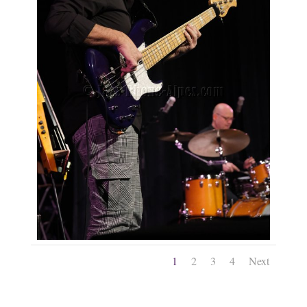
1
2
3
4
Next