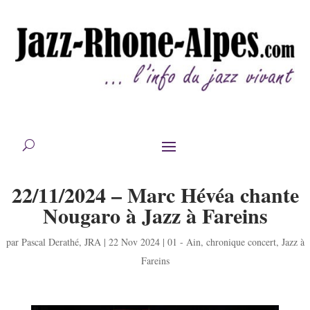
22/11/2024 – Marc Hévéa chante
Nougaro à Jazz à Fareins
par
Pascal Derathé
,
JRA
|
22 Nov 2024
|
01 - Ain
,
chronique concert
,
Jazz à
Fareins