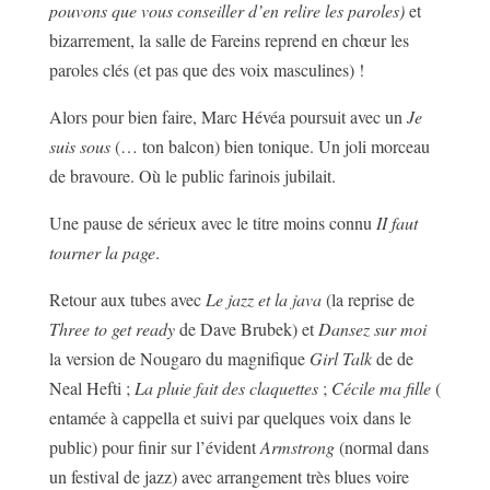
pouvons que vous conseiller d’en relire les paroles)
et
bizarrement, la salle de Fareins reprend en chœur les
paroles clés (et pas que des voix masculines) !
Alors pour bien faire, Marc Hévéa poursuit avec un
Je
suis sous
(… ton balcon) bien tonique. Un joli morceau
de bravoure. Où le public farinois jubilait.
Une pause de sérieux avec le titre moins connu
II faut
tourner la page
.
Retour aux tubes avec
Le jazz et la java
(la reprise de
Three to get ready
de Dave Brubek) et
Dansez sur moi
la version de Nougaro du magnifique
Girl Talk
de de
Neal Hefti ;
La pluie fait des claquettes
;
Cécile ma fille
(
entamée à cappella et suivi par quelques voix dans le
public) pour finir sur l’évident
Armstrong
(normal dans
un festival de jazz) avec arrangement très blues voire