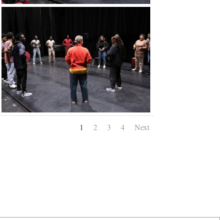
1
2
3
4
Next