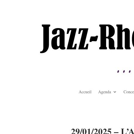
Accueil
Agenda
Conce
29/01/2025 – L’A