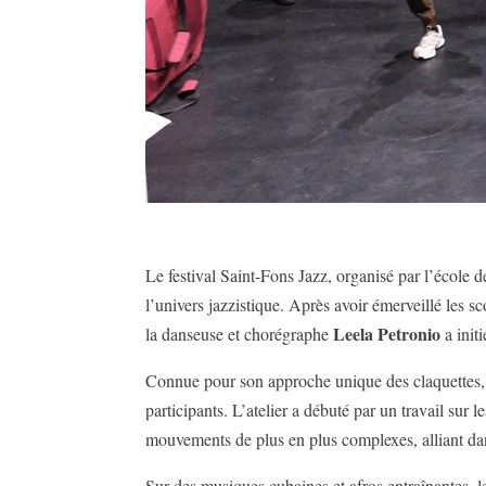
Le festival Saint-Fons Jazz, organisé par l’école
l’univers jazzistique. Après avoir émerveillé les 
Leela Petronio
la danseuse et chorégraphe
a init
Connue pour son approche unique des claquettes, L
participants. L’atelier a débuté par un travail sur
mouvements de plus en plus complexes, alliant dan
Sur des musiques cubaines et afros entraînantes, l