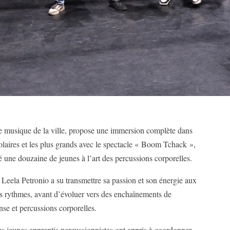
 de musique de la ville, propose une immersion complète dans
scolaires et les plus grands avec le spectacle « Boom Tchack »,
ié une douzaine de jeunes à l’art des percussions corporelles.
eela Petronio a su transmettre sa passion et son énergie aux
 les rythmes, avant d’évoluer vers des enchaînements de
se et percussions corporelles.
es jeunes apprentis percussionnistes ont appris à coordonner