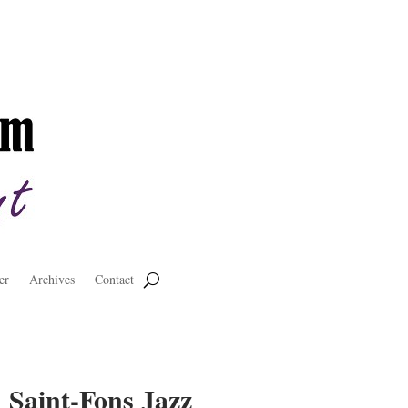
er
Archives
Contact
u Saint-Fons Jazz