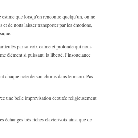
e estime que lorsqu’on rencontre quelqu’un, on ne
s et de nous laisser transporter par les émotions,
usique.
articulés par sa voix calme et profonde qui nous
e élément si puissant, la liberté, l’insouciance
ntant chaque note de son chorus dans le micro. Pas
ec une belle improvisation écoutée religieusement
 des échanges très riches clavier/voix ainsi que de