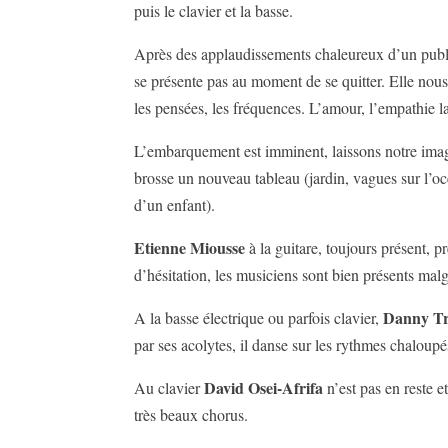
puis le clavier et la basse.
Après des applaudissements chaleureux d’un publi
se présente pas au moment de se quitter. Elle nous 
les pensées, les fréquences. L’amour, l’empathie l
L’embarquement est imminent, laissons notre imagin
brosse un nouveau tableau (jardin, vagues sur l’océ
d’un enfant).
Etienne Miousse
à la guitare, toujours présent, 
d’hésitation, les musiciens sont bien présents malg
Danny T
A la basse électrique ou parfois clavier,
par ses acolytes, il danse sur les rythmes chaloup
David Osei-Afrifa
Au clavier
n’est pas en reste e
très beaux chorus.