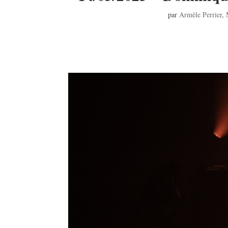
par
Armèle Perrier
,