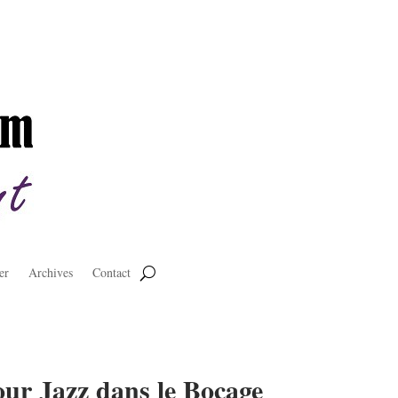
er
Archives
Contact
ur Jazz dans le Bocage