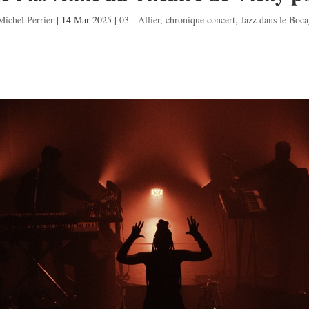
Michel Perrier
|
14 Mar 2025
|
03 - Allier
,
chronique concert
,
Jazz dans le Boc