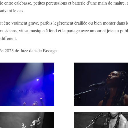
 entre calebasse, petites percussions et batterie d’une main de maître, 
suivant le cas.
t être vraiment grave, parfois légèrement éraillée ou bien monter dans l
 musiciens, vit sa musique à fond et la partage avec amour et joie au publi
différent.
vée 2025 de Jazz dans le Bocage.