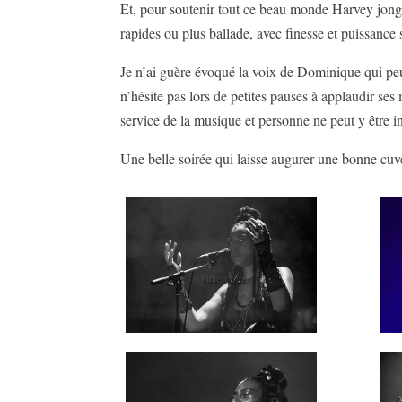
Et, pour soutenir tout ce beau monde Harvey jongle
rapides ou plus ballade, avec finesse et puissance 
Je n’ai guère évoqué la voix de Dominique qui peu
n’hésite pas lors de petites pauses à applaudir ses
service de la musique et personne ne peut y être in
Une belle soirée qui laisse augurer une bonne cu