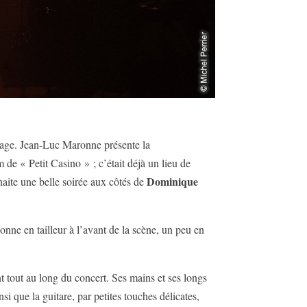
ocage. Jean-Luc Maronne présente la
de « Petit Casino » ; c’était déjà un lieu de
Dominique
haite une belle soirée aux côtés de
onne en tailleur à l’avant de la scène, un peu en
t tout au long du concert. Ses mains et ses longs
nsi que la guitare, par petites touches délicates,