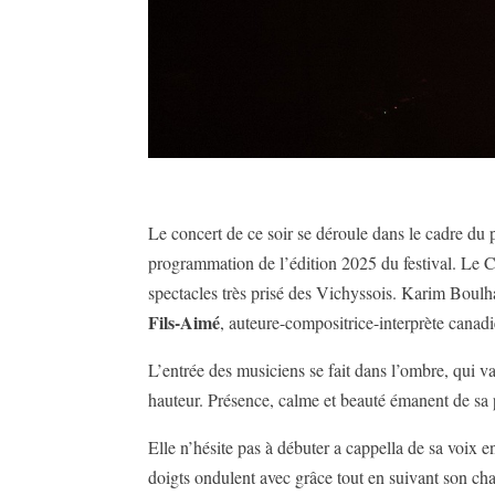
Le concert de ce soir se déroule dans le cadre du
programmation de l’édition 2025 du festival. Le C
spectacles très prisé des Vichyssois. Karim Boulha
Fils-Aimé
, auteure-compositrice-interprète canad
L’entrée des musiciens se fait dans l’ombre, qui va
hauteur. Présence, calme et beauté émanent de sa
Elle n’hésite pas à débuter a cappella de sa voix 
doigts ondulent avec grâce tout en suivant son ch