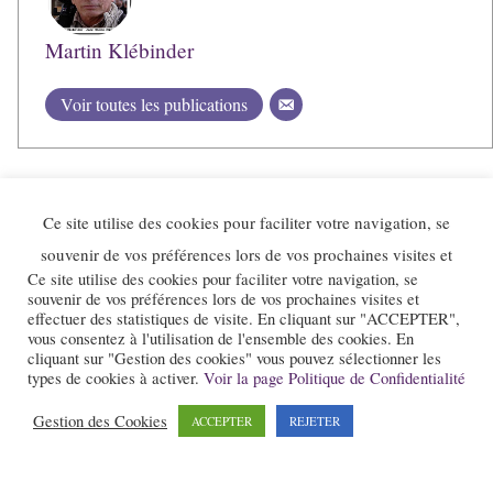
Martin Klébinder
Voir toutes les publications
Ce site utilise des cookies pour faciliter votre navigation, se
souvenir de vos préférences lors de vos prochaines visites et
Ce site utilise des cookies pour faciliter votre navigation, se
souvenir de vos préférences lors de vos prochaines visites et
effectuer des statistiques de visite. En cliquant sur "ACCEPTER",
vous consentez à l'utilisation de l'ensemble des cookies. En
cliquant sur "Gestion des cookies" vous pouvez sélectionner les
types de cookies à activer.
Voir la page Politique de Confidentialité
Le site et la newsletter Jazz-Rhone-Alpes.com sont édités par l’association
« Loi 1901 » « Jazz en Rhône-Alpes » qui a pour objet la promotion du
Gestion des Cookies
ACCEPTER
REJETER
jazz dans notre région.
Pour nous contacter :
contact@jazz-rhone-alpes.com