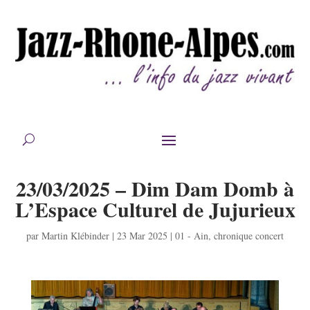
23/03/2025 – Dim Dam Domb à
L’Espace Culturel de Jujurieux
par
Martin Klébinder
|
23 Mar 2025
|
01 - Ain
,
chronique concert