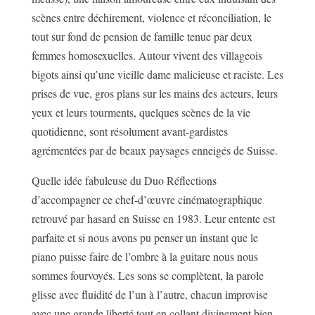
scènes entre déchirement, violence et réconciliation, le
tout sur fond de pension de famille tenue par deux
femmes homosexuelles. Autour vivent des villageois
bigots ainsi qu’une vieille dame malicieuse et raciste. Les
prises de vue, gros plans sur les mains des acteurs, leurs
yeux et leurs tourments, quelques scènes de la vie
quotidienne, sont résolument avant-gardistes
agrémentées par de beaux paysages enneigés de Suisse.
Quelle idée fabuleuse du Duo Réflections
d’accompagner ce chef-d’œuvre cinématographique
retrouvé par hasard en Suisse en 1983. Leur entente est
parfaite et si nous avons pu penser un instant que le
piano puisse faire de l’ombre à la guitare nous nous
sommes fourvoyés. Les sons se complètent, la parole
glisse avec fluidité de l’un à l’autre, chacun improvise
avec une grande liberté tout en collant divinement bien