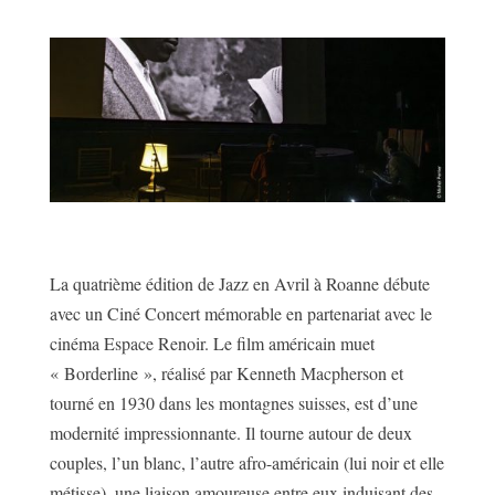
La quatrième édition de Jazz en Avril à Roanne débute
avec un Ciné Concert mémorable en partenariat avec le
cinéma Espace Renoir. Le film américain muet
« Borderline », réalisé par Kenneth Macpherson et
tourné en 1930 dans les montagnes suisses, est d’une
modernité impressionnante. Il tourne autour de deux
couples, l’un blanc, l’autre afro-américain (lui noir et elle
métisse), une liaison amoureuse entre eux induisant des