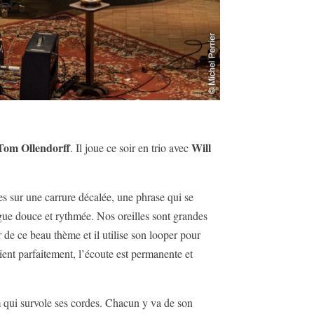
Tom Ollendorff
Will
. Il joue ce soir en trio avec
des sur une carrure décalée, une phrase qui se
gue douce et rythmée. Nos oreilles sont grandes
de ce beau thème et il utilise son looper pour
ient parfaitement, l’écoute est permanente et
 qui survole ses cordes. Chacun y va de son