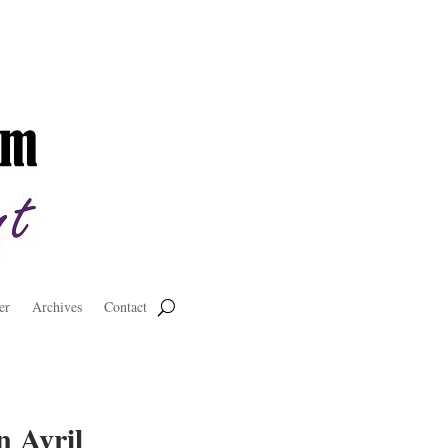
er
Archives
Contact
n Avril