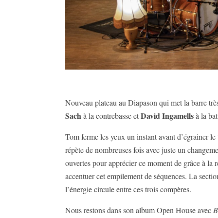
Nouveau plateau au Diapason qui met la barre très 
Sach
David Ingamells
à la contrebasse et
à la ba
Tom ferme les yeux un instant avant d’égrainer l
répète de nombreuses fois avec juste un changemen
ouvertes pour apprécier ce moment de grâce à la r
accentuer cet empilement de séquences. La section 
l’énergie circule entre ces trois compères.
Nous restons dans son album Open House avec
B