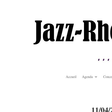
Accueil
Agenda
Conce
11/04/