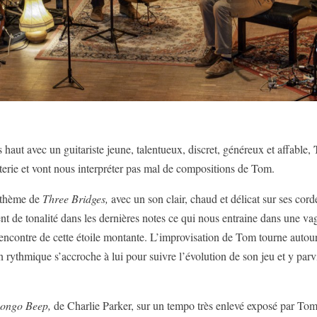
haut avec un guitariste jeune, talentueux, discret, généreux et affable,
tterie et vont nous interpréter pas mal de compositions de Tom.
e thème de
Three Bridges,
avec un son clair, chaud et délicat sur ses cor
t de tonalité dans les dernières notes ce qui nous entraine dans une va
encontre de cette étoile montante. L’improvisation de Tom tourne autour 
rythmique s’accroche à lui pour suivre l’évolution de son jeu et y parv
ongo Beep,
de Charlie Parker, sur un tempo très enlevé exposé par Tom