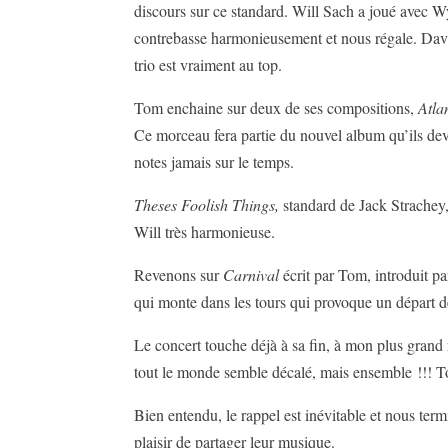
discours sur ce standard. Will Sach a joué avec Wynt
contrebasse harmonieusement et nous régale. David 
trio est vraiment au top.
Tom enchaine sur deux de ses compositions,
Atla
Ce morceau fera partie du nouvel album qu’ils devra
notes jamais sur le temps.
Theses Foolish Things,
standard de Jack Strachey,
Will très harmonieuse.
Revenons sur
Carnival
écrit par Tom, introduit pa
qui monte dans les tours qui provoque un départ d
Le concert touche déjà à sa fin, à mon plus grand
tout le monde semble décalé, mais ensemble !!! Tom
Bien entendu, le rappel est inévitable et nous ter
plaisir de partager leur musique.