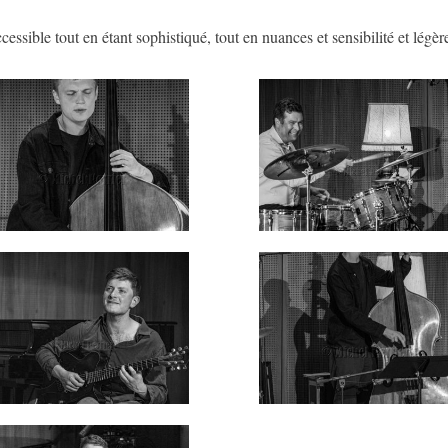
ssible tout en étant sophistiqué, tout en nuances et sensibilité et légèr