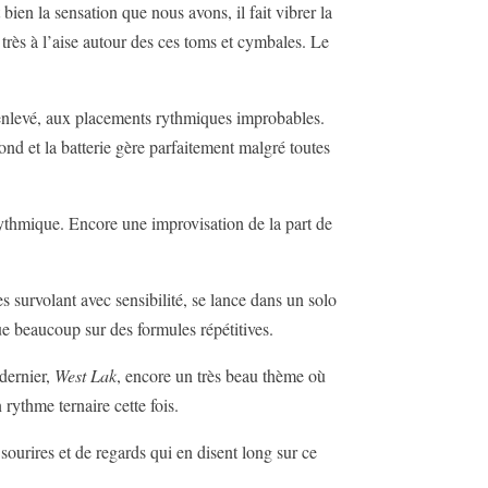
bien la sensation que nous avons, il fait vibrer la
très à l’aise autour des ces toms et cymbales. Le
 enlevé, aux placements rythmiques improbables.
ond et la batterie gère parfaitement malgré toutes
rythmique. Encore une improvisation de la part de
s survolant avec sensibilité, se lance dans un solo
e beaucoup sur des formules répétitives.
dernier,
West Lak
, encore un très beau thème où
rythme ternaire cette fois.
sourires et de regards qui en disent long sur ce