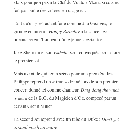
alors pourquoi pas à la Clef de Voûte ? Même si cela ne
fait pas partie des critères en usage ici.
Tant qu’on y est autant faire comme à la Georges, le
groupe entame un
Happy Birthday
à la sauce néo-
orleanaise en l’honneur d’une jeune spectatrice.
Jake Sherman et son
Isabelle
sont convoqués pour clore
le premier set.
Mais avant de quitter la scène pour une première fois,
Philippe reprend un « truc » donné lors de son premier
concert donné ici comme chanteur,
Ding dong the witch
is dead
de la B.O. du Magicien d’Oz, composé par un
certain Glenn Miller.
Le second set reprend avec un tube du Duke :
Don’t get
around much anymore
.