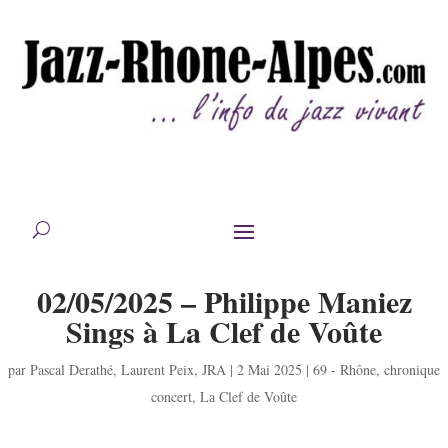
02/05/2025 – Philippe Maniez
Sings à La Clef de Voûte
par
Pascal Derathé
,
Laurent Peix
,
JRA
|
2 Mai 2025
|
69 - Rhône
,
chronique
concert
,
La Clef de Voûte