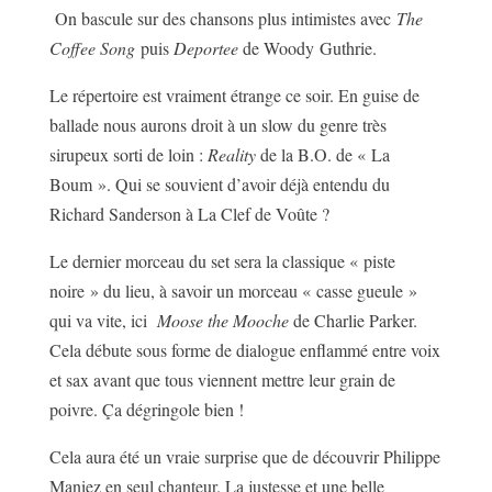
On bascule sur des chansons plus intimistes avec
The
Coffee Song
puis
Deportee
de Woody Guthrie.
Le répertoire est vraiment étrange ce soir. En guise de
ballade nous aurons droit à un slow du genre très
sirupeux sorti de loin :
Reality
de la B.O. de « La
Boum ». Qui se souvient d’avoir déjà entendu du
Richard Sanderson à La Clef de Voûte ?
Le dernier morceau du set sera la classique « piste
noire » du lieu, à savoir un morceau « casse gueule »
qui va vite, ici
Moose the Mooche
de Charlie Parker.
Cela débute sous forme de dialogue enflammé entre voix
et sax avant que tous viennent mettre leur grain de
poivre. Ça dégringole bien !
Cela aura été un vraie surprise que de découvrir Philippe
Maniez en seul chanteur. La justesse et une belle