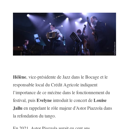
Hélène
, vice-présidente de Jazz dans le Bocage et le
responsable local du Crédit Agricole indiquent
l’importance de ce mécène dans le fonctionnement du
Evelyne
Louise
festival, puis
introduit le concert de
Jallu
en rappelant le rôle majeur d’Astor Piazzola dans
la refondation du tango.
En 2021, Astor Piazzola aurait eu cent ans.