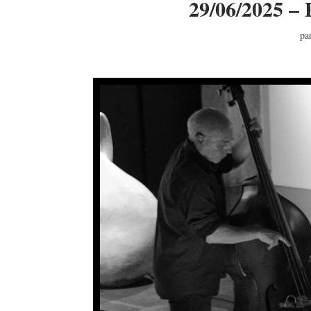
29/06/2025 – 
pa