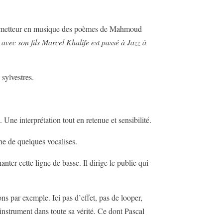
ble metteur en musique des poèmes de Mahmoud
 avec son fils Marcel Khalife est passé à Jazz à
sylvestres.
Une interprétation tout en retenue et sensibilité.
gne de quelques vocalises.
ter cette ligne de basse. Il dirige le public qui
 par exemple. Ici pas d’effet, pas de looper,
’instrument dans toute sa vérité. Ce dont Pascal