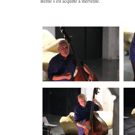
Berne s’est acquitté à merveille.