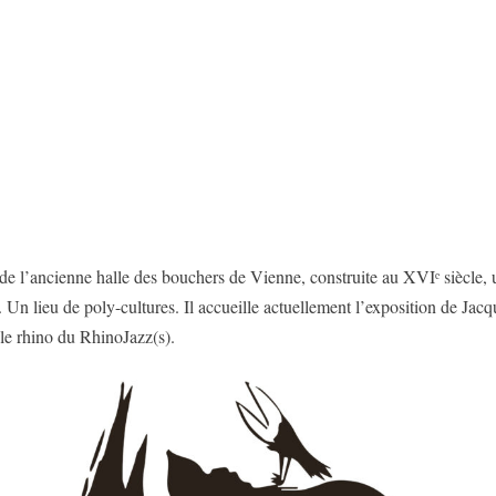
git de l’ancienne halle des bouchers de Vienne, construite au XVIᵉ siècle
 Un lieu de poly-cultures. Il accueille actuellement l’exposition de Jacq
le rhino du RhinoJazz(s).