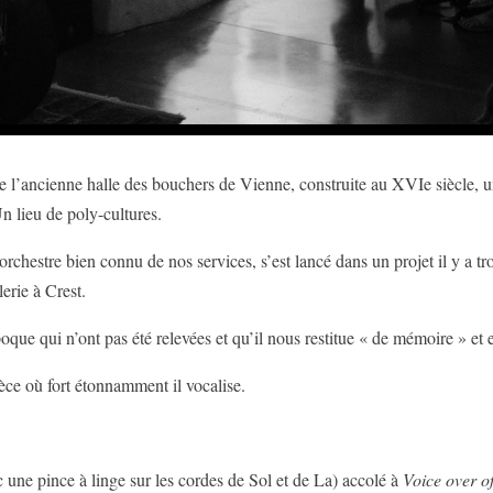
it de l’ancienne halle des bouchers de Vienne, construite au XVIe siècle,
n lieu de poly-cultures.
’orchestre bien connu de nos services, s’est lancé dans un projet il y a tro
erie à Crest.
oque qui n’ont pas été relevées et qu’il nous restitue « de mémoire » et
ièce où fort étonnamment il vocalise.
 une pince à linge sur les cordes de Sol et de La) accolé à
Voice over o