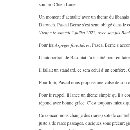
son trio Chien Lune.
Un moment d’actualité avec un thème du libanais
Darwich. Pascal Berne s’est senti obligé dans le c
Vienne le samedi 2 juillet 2022, avec son fils Ba
Pour les
Arpèges forestières
, Pascal Berne s’accom
L’autoportrait de Basquiat l’a inspiré pour en fair
Il fallait un standard, ce sera celui d’un confrère
Pour finir, Pascal nous propose une valse de son 
Pour le rappel, il lance un thème simple qu’il a co
répond avec bonne grâce. C’est toujours mieux qu
Ce concert nous change des (rares) soli de contr
juste à de rares passages, quelques sons préenregis