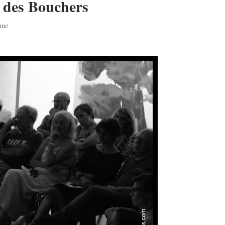
e des Bouchers
nne