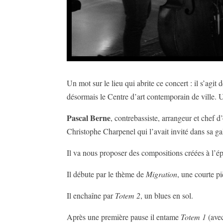
Un mot sur le lieu qui abrite ce concert : il s’ag
désormais le Centre d’art contemporain de ville. U
Pascal Berne
, contrebassiste, arrangeur et chef d
Christophe Charpenel qui l’avait invité dans sa gal
Il va nous proposer des compositions créées à l’ép
Il débute par le thème de
Migration
, une courte p
Il enchaîne par
Totem 2
, un blues en sol.
Après une première pause il entame
Totem 1
(avec