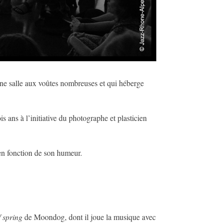
 une salle aux voûtes nombreuses et qui héberge
is ans à l’initiative du photographe et plasticien
 en fonction de son humeur.
f spring
de Moondog, dont il joue la musique avec