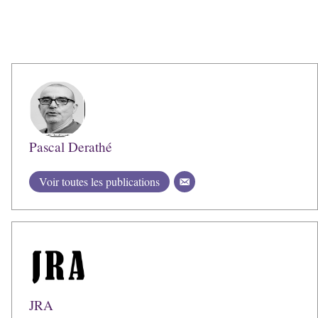
Pascal Derathé
Voir toutes les publications
JRA