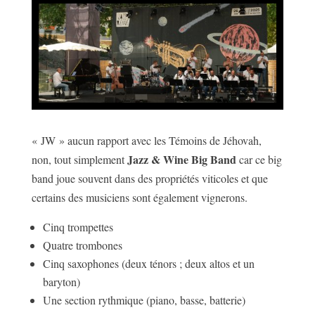
« JW » aucun rapport avec les Témoins de Jéhovah,
Jazz & Wine Big Band
non, tout simplement
car ce big
band joue souvent dans des propriétés viticoles et que
certains des musiciens sont également vignerons.
Cinq trompettes
Quatre trombones
Cinq saxophones (deux ténors ; deux altos et un
baryton)
Une section rythmique (piano, basse, batterie)