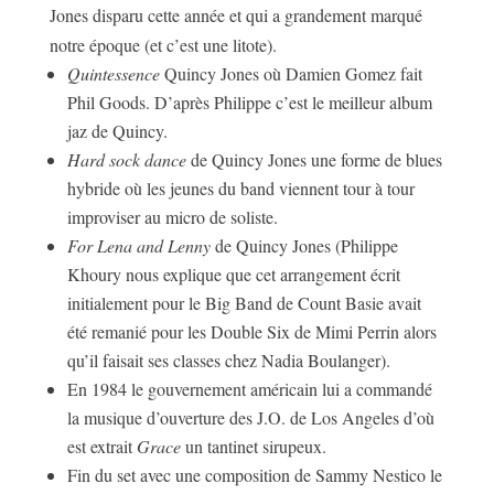
Jones disparu cette année et qui a grandement marqué
notre époque (et c’est une litote).
Quintessence
Quincy Jones où Damien Gomez fait
Phil Goods. D’après Philippe c’est le meilleur album
jaz de Quincy.
Hard sock dance
de Quincy Jones une forme de blues
hybride où les jeunes du band viennent tour à tour
improviser au micro de soliste.
For Lena and Lenny
de Quincy Jones (Philippe
Khoury nous explique que cet arrangement écrit
initialement pour le Big Band de Count Basie avait
été remanié pour les Double Six de Mimi Perrin alors
qu’il faisait ses classes chez Nadia Boulanger).
En 1984 le gouvernement américain lui a commandé
la musique d’ouverture des J.O. de Los Angeles d’où
est extrait
Grace
un tantinet sirupeux.
Fin du set avec une composition de Sammy Nestico le