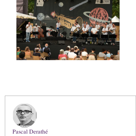
Pascal Derathé