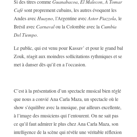
Si des titres comme
Guanabacoa
,
El Malecon
,
A Tomar
Café
sont proprement cubains, les autres évoquent les
Andes avec
Huayno
, l’Argentine avec
Astor Piazzola
, le
Brésil avec
Carnaval
ou la Colombie avec la
Cumbia
Del Tiempo
.
Le public, qui est venu pour Kassav’ et pour le grand bal
Zouk, réagit aux moindres sollicitations rythmiques et se
met à danser dès qu’il en a l’occasion.
C’est à la présentation d’un spectacle musical bien réglé
que nous a convié Ana Carla Maza, un spectacle où le
show s’équilibre avec la musique, par ailleurs excellente,
à l’image des musiciens qui l’entourent. On ne sait pas
ce qu’il faut admirer le plus chez Ana Carla Maza, son
intelligence de la scène qui révèle une véritable réflexion