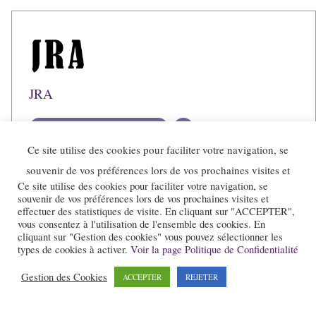
JRA
Voir toutes les publications
Ce site utilise des cookies pour faciliter votre navigation, se
souvenir de vos préférences lors de vos prochaines visites et
Ce site utilise des cookies pour faciliter votre navigation, se
souvenir de vos préférences lors de vos prochaines visites et
effectuer des statistiques de visite. En cliquant sur "ACCEPTER",
vous consentez à l'utilisation de l'ensemble des cookies. En
cliquant sur "Gestion des cookies" vous pouvez sélectionner les
types de cookies à activer.
Voir la page Politique de Confidentialité
Gestion des Cookies
ACCEPTER
REJETER
Le site et la newsletter Jazz-Rhone-Alpes.com sont édités par l’association