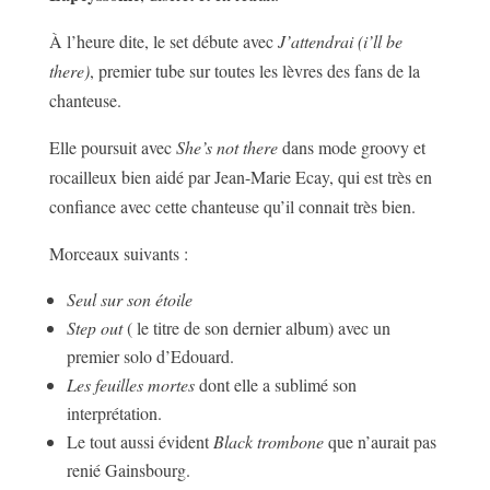
À l’heure dite, le set débute avec
J’attendrai (i’ll be
there)
, premier tube sur toutes les lèvres des fans de la
chanteuse.
Elle poursuit avec
She’s not there
dans mode groovy et
rocailleux bien aidé par Jean-Marie Ecay, qui est très en
confiance avec cette chanteuse qu’il connait très bien.
Morceaux suivants :
Seul sur son étoile
Step out
( le titre de son dernier album) avec un
premier solo d’Edouard.
Les feuilles mortes
dont elle a sublimé son
interprétation.
Le tout aussi évident
Black trombone
que n’aurait pas
renié Gainsbourg.