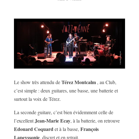
Térez Montcalm
Le show très attendu de
, au Club,
c’est simple : deux guitares, une basse, une batterie et
surtout la voix de Térez.
La seconde guitare, c’est bien évidemment celle de
Jean-Marie Ecay
l’excellent
, à la batterie, on retrouve
Edouard Coquard
F
rançois
et à la basse,
Lapeyssonie
, discret et en retrait.