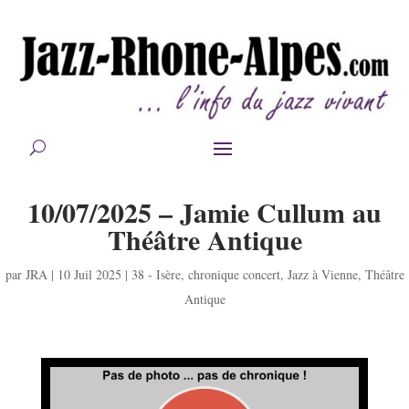
10/07/2025 – Jamie Cullum au
Théâtre Antique
par
JRA
|
10 Juil 2025
|
38 - Isère
,
chronique concert
,
Jazz à Vienne
,
Théâtre
Antique