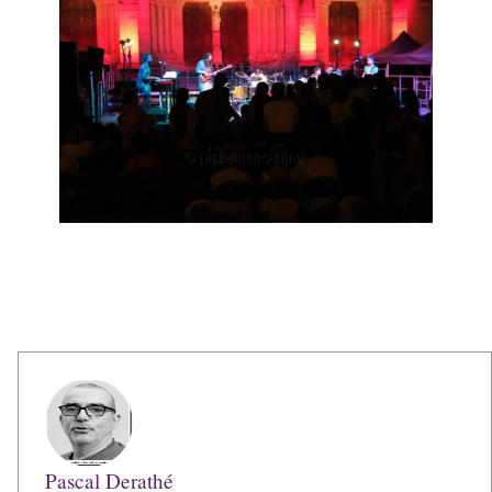
Pascal Derathé