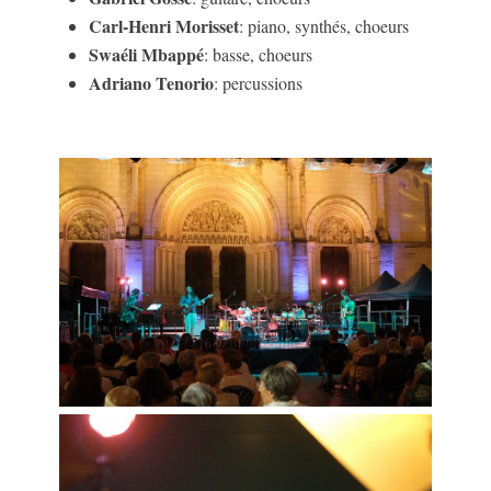
Carl-Henri Morisset
: piano, synthés, choeurs
Swaéli Mbappé
: basse, choeurs
Adriano Tenorio
: percussions