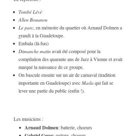
Tombé Lévé
Allen Bouanou
Le parc
, en mémoire du quartier où Arnaud Dolmen a
grandi à la Guadeloupe.
Embala (là-bas)
Dimanche matin
avait été composé pour la
compilation des quarante ans de Jazz à Vienne et avait
marqué la naissance de ce groupe.
On bascule ensuite sur un air de carnaval (tradition
importante en Guadeloupe) avec
Masla
qui fait se
lever une partie du public (enfin !).
Les musiciens :
Arnaud Dolmen
: batterie, choeurs
Gabriel Gosse
: guitare, choeurs