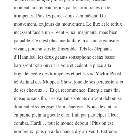
montent au créneau, repris par les trombones ou les
trompettes. Puis les percussions s’en mêlent. Du
mouvement, toujours du mouvement. Le flux et le reflux
incessant face à un « Vent », ici imaginaire, mais bien
palpable. Ce n’est plus une fanfare, mais un organisme
vivant, pour sa survie. Ensemble. Tels les éléphants
d’Hannibal, les deux géants sousaphone et sax basse
barrissent pour ouvrir la voie et cèdent la place à la
Victor Prost
brigade légère des trompettes et petits sax.
,
tel Animal des Muppets Show, joue de ses percussions et
de ses cheveux…. Et ça recommence. Energie sans fin,
musique sans fin. Les vaillants soldats du vent debout se
donnent et synergisent leurs énergies. Nous devant, on
en prend plein la gueule et on finit par participer à leur
combat. Hardi… tout le monde debout ! Plus on est
nombreux, plus on a de chance d’y arriver. L’Extrême-