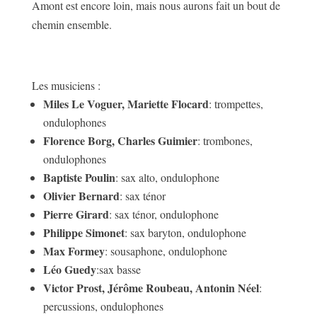
Amont est encore loin, mais nous aurons fait un bout de
chemin ensemble.
Les musiciens :
Miles Le Voguer, Mariette Flocard
: trompettes,
ondulophones
Florence Borg, Charles Guimier
: trombones,
ondulophones
Baptiste Poulin
: sax alto, ondulophone
Olivier Bernard
: sax ténor
Pierre Girard
: sax ténor, ondulophone
Philippe Simonet
: sax baryton, ondulophone
Max Formey
: sousaphone, ondulophone
Léo Guedy
:sax basse
Victor Prost, Jérôme Roubeau, Antonin Néel
:
percussions, ondulophones