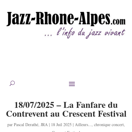
18/07/2025 – La Fanfare du
Contrevent au Crescent Festival
par
Pascal Derathé
,
JRA
|
18 Juil 2025
|
Ailleurs...
,
chronique concert
,