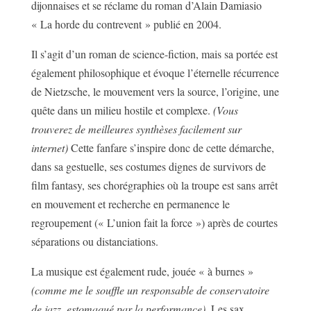
dijonnaises et se réclame du roman d’Alain Damiasio
« La horde du contrevent » publié en 2004.
Il s’agit d’un roman de science-fiction, mais sa portée est
également philosophique et évoque l’éternelle récurrence
de Nietzsche, le mouvement vers la source, l’origine, une
quête dans un milieu hostile et complexe.
(Vous
trouverez de meilleures synthèses facilement sur
internet)
Cette fanfare s’inspire donc de cette démarche,
dans sa gestuelle, ses costumes dignes de survivors de
film fantasy, ses chorégraphies où la troupe est sans arrêt
en mouvement et recherche en permanence le
regroupement (« L’union fait la force ») après de courtes
séparations ou distanciations.
La musique est également rude, jouée « à burnes »
(comme me le souffle un responsable de conservatoire
de jazz, estomaqué par la performance)
. Les sax