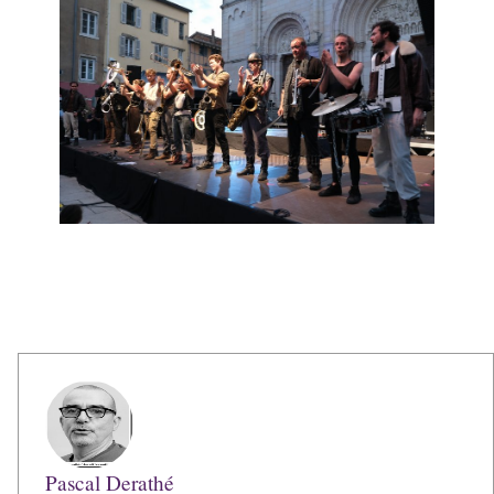
Pascal Derathé