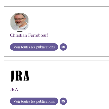
Christian Ferrebœuf
Voir toutes les publications
JRA
Voir toutes les publications