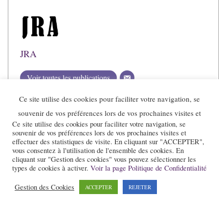
JRA
Voir toutes les publications
Ce site utilise des cookies pour faciliter votre navigation, se
souvenir de vos préférences lors de vos prochaines visites et
Ce site utilise des cookies pour faciliter votre navigation, se
souvenir de vos préférences lors de vos prochaines visites et
effectuer des statistiques de visite. En cliquant sur "ACCEPTER",
vous consentez à l'utilisation de l'ensemble des cookies. En
cliquant sur "Gestion des cookies" vous pouvez sélectionner les
types de cookies à activer.
Voir la page Politique de Confidentialité
Gestion des Cookies
ACCEPTER
REJETER
Le site et la newsletter Jazz-Rhone-Alpes.com sont édités par l’association
« Loi 1901 » « Jazz en Rhône-Alpes » qui a pour objet la promotion du