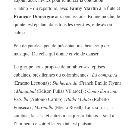
Fanny Martin
« latino » du répertoire, avec
à la flûte et
François Domergue
aux percussions. Bonne pioche, le
quintet est épatant dans tous les registres, enlevés ou
calme.
Peu de paroles, peu de présentations, beaucoup de
musique. De celle qui donne envie de danser.
Le groupe nous propose de nombreuses reprises
cubaines, brésiliennes ou colombiennes :
La comparsa
(Ernesto Lecuona) ;
Shaherazada
(Franck Emilio Flynn)
;
Manantial
(Edison Pullas Villaroel) ;
Como llora una
Estrella
(Antonio Carillo) ;
Baila Mulata
(Roberto
Fonseca) ;
Murmullo
(Electo Rosell). Le « son » ; la
cumbia ; la salsa et autres musiques « latinos » sont à
l’honneur ce soir et le cocktail est plaisant.