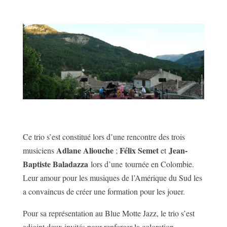
Ce trio s’est constitué lors d’une rencontre des trois
Adlane Aliouche
Félix Semet
Jean-
musiciens
;
et
Baptiste Baladazza
lors d’une tournée en Colombie.
Leur amour pour les musiques de l’Amérique du Sud les
a convaincus de créer une formation pour les jouer.
Pour sa représentation au Blue Motte Jazz, le trio s’est
adjoint deux invités pour renforcer la coloration