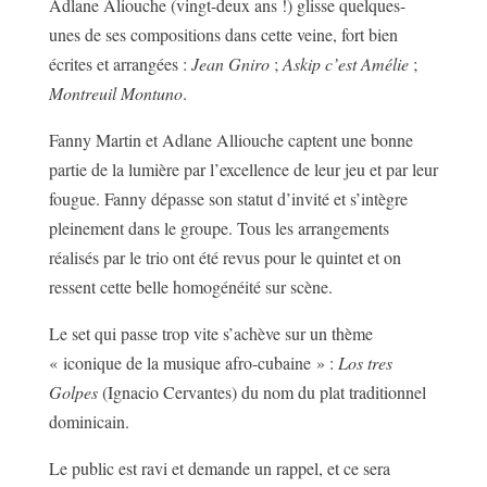
Adlane Aliouche (vingt-deux ans !) glisse quelques-
unes de ses compositions dans cette veine, fort bien
écrites et arrangées :
Jean Gniro
;
Askip c’est Amélie
;
Montreuil Montuno
.
Fanny Martin et Adlane Alliouche captent une bonne
partie de la lumière par l’excellence de leur jeu et par leur
fougue. Fanny dépasse son statut d’invité et s’intègre
pleinement dans le groupe. Tous les arrangements
réalisés par le trio ont été revus pour le quintet et on
ressent cette belle homogénéité sur scène.
Le set qui passe trop vite s’achève sur un thème
« iconique de la musique afro-cubaine » :
Los tres
Golpes
(Ignacio Cervantes) du nom du plat traditionnel
dominicain.
Le public est ravi et demande un rappel, et ce sera