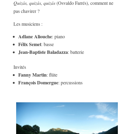
Quizás, quizás, quizás
(Osvaldo Farrés), comment ne
pas chavirer ?
Les musiciens :
Adlane Aliouche
: piano
Félix Semet
: basse
Jean-Baptiste Baladazza
: batterie
Invités
Fanny Martin
: flûte
François Domergue
: percussions