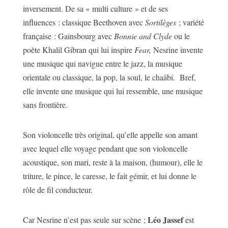
inversement. De sa « multi culture » et de ses
influences : classique Beethoven avec
Sortilèges
; variété
française : Gainsbourg avec
Bonnie and Clyde
ou le
poète Khalil Gibran qui lui inspire
Fear,
Nesrine invente
une musique qui navigue entre le jazz, la musique
orientale ou classique, la pop, la soul, le chaâbi. Bref,
elle invente une musique qui lui ressemble, une musique
sans frontière.
Son violoncelle très original, qu’elle appelle son amant
avec lequel elle voyage pendant que son violoncelle
acoustique, son mari, reste à la maison, (humour), elle le
triture, le pince, le caresse, le fait gémir, et lui donne le
rôle de fil conducteur.
Léo Jassef
Car Nesrine n’est pas seule sur scène ;
est