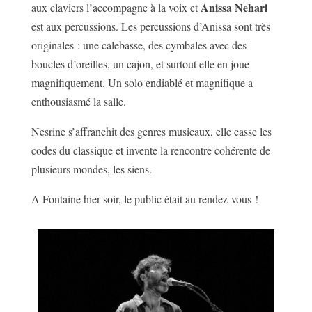
Anissa
Nehari
aux claviers l’accompagne à la voix et
est aux percussions. Les percussions d’Anissa sont très
originales : une calebasse, des cymbales avec des
boucles d’oreilles, un cajon, et surtout elle en joue
magnifiquement. Un solo endiablé et magnifique a
enthousiasmé la salle.
Nesrine s’affranchit des genres musicaux, elle casse les
codes du classique et invente la rencontre cohérente de
plusieurs mondes, les siens.
A Fontaine hier soir, le public était au rendez-vous !