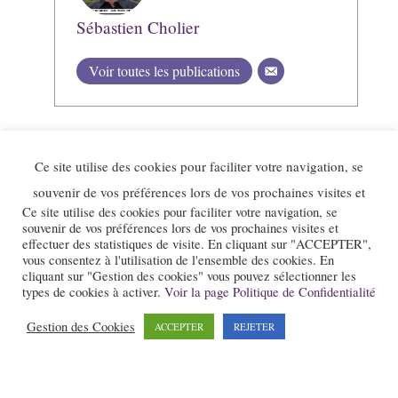
Sébastien Cholier
Voir toutes les publications
Ce site utilise des cookies pour faciliter votre navigation, se
souvenir de vos préférences lors de vos prochaines visites et
Ce site utilise des cookies pour faciliter votre navigation, se
souvenir de vos préférences lors de vos prochaines visites et
effectuer des statistiques de visite. En cliquant sur "ACCEPTER",
vous consentez à l'utilisation de l'ensemble des cookies. En
cliquant sur "Gestion des cookies" vous pouvez sélectionner les
types de cookies à activer.
Voir la page Politique de Confidentialité
Le site et la newsletter Jazz-Rhone-Alpes.com sont édités par l’association
« Loi 1901 » « Jazz en Rhône-Alpes » qui a pour objet la promotion du
Gestion des Cookies
ACCEPTER
REJETER
jazz dans notre région.
Pour nous contacter :
contact@jazz-rhone-alpes.com