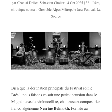
par
Chantal Dollet
,
Sébastien Cholier
|
4 Oct 2025
|
38 - Isère
,
chronique concert
,
Grenoble Alpes Métropole Jazz Festival
,
La
Source
Bien que la destination principale du Festival soit le
Brésil, nous faisons ce soir une petite incursion dans le
Magreb, avec la violoncelliste, chanteuse et compositrice
Nesrine Belmokh.
franco-algérienne
Formée au