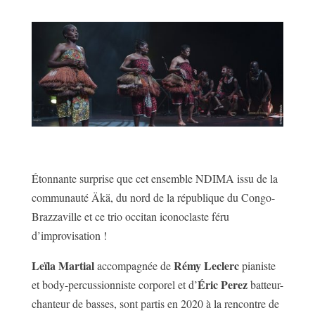
Étonnante surprise que cet ensemble NDIMA issu de la
communauté Äkä, du nord de la république du Congo-
Brazzaville et ce trio occitan iconoclaste féru
d’improvisation !
Leïla Martial
Rémy Leclerc
accompagnée de
pianiste
Éric Perez
et body-percussionniste corporel et d’
batteur-
chanteur de basses, sont partis en 2020 à la rencontre de