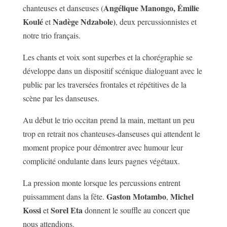
Angélique Manongo, Émilie
chanteuses et danseuses (
Koulé
Nadège Ndzabole)
et
, deux percussionnistes et
notre trio français.
Les chants et voix sont superbes et la chorégraphie se
développe dans un dispositif scénique dialoguant avec le
public par les traversées frontales et répétitives de la
scène par les danseuses.
Au début le trio occitan prend la main, mettant un peu
trop en retrait nos chanteuses-danseuses qui attendent le
moment propice pour démontrer avec humour leur
complicité ondulante dans leurs pagnes végétaux.
La pression monte lorsque les percussions entrent
Gaston Motambo
Michel
puissamment dans la fête.
,
Kossi
Sorel Eta
et
donnent le souffle au concert que
nous attendions.