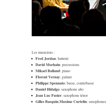
Les musiciens :
Fred Jordan
: batterie
David Morhain
: percussions
Mikael Balland
: piano
Florent Vernay
: guitare
Philippe Spennato
: basse, contrebasse
Daniel Hidalgo
: saxophone alto
Jean Luc Fusier
: saxophone ténor
Gilles Basquin
Maxime Curtelin
,
: saxophones