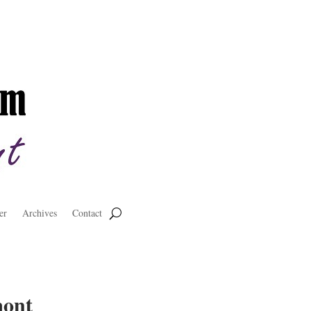
er
Archives
Contact
mont