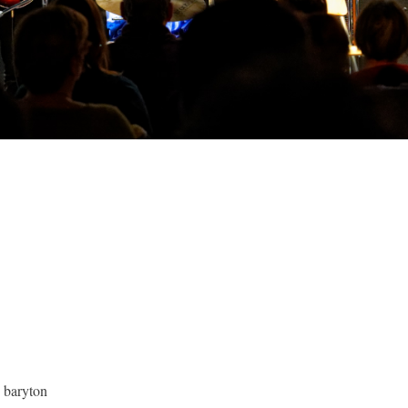
 baryton