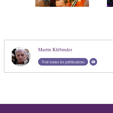
Martin Klébinder
Voir toutes les publications