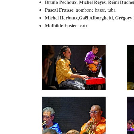
Bruno Pechoux
Michel Reyes
Rémi Duche
,
,
Pascal Fraisse
: trombone basse, tuba
Michel Herbaux
Gaël Alborghetti
Grégory 
,
,
Mathilde Fusier
: voix